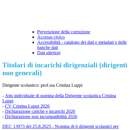
Prevenzione della corruzione
Accesso civico
Accessibilità - catalogo dei dati e metadati e delle
banche dati
Dati ulteriori
Titolari di incarichi dirigenziali (dirigenti
non generali)
Dirigente scolastico: prof.ssa Cristina Luppi
-
Atto individuale di nomina della Dirigente scolastica Cristina
Luppi
-
CV Cristina Luppi 2026
-
Dichiarazione cariche e incarichi 2026
-
Dichiarazione non incompatibilità 2026
DEC 13973 del 25.8.2025 - Nomina di 6 dirigenti scolastici per