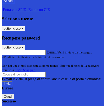
-
Entra con SPID
Entra con CIE
Seleziona utente
button close
×
Recupero password
button close
×
E-mail
Verrà inviato un messaggio
all'indirizzo indicato con le istruzioni necessarie.
Non hai una e-mail associata al nome utente? Effettua il reset della password
tramite la
Login Spaggiari
E-mail inviata, si prega di controllare la casella di posta elettronica!
Errore
Chiudi
Successo