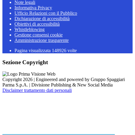
Note legali
Informativa Privacy
Ufficio Relazioni con il Pubblico
Dichiarazione di accessibilità
Obiettivi di accessibilità
Whistleblowing
Gestione consensi cookie
Amministrazione trasparente
Pagina visualizzata
148926
volte
Sezione Copyright
Copyright 2026 | Engineered and powered by Gruppo Spaggiari
Parma S.p.A. | Divisione Publishing & New Social Media
Disclaimer trattamento dati personali