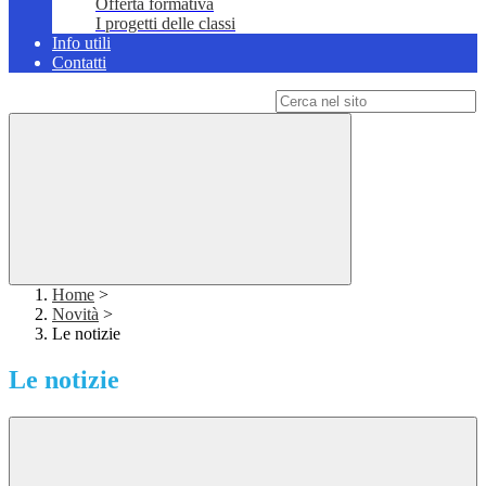
Offerta formativa
I progetti delle classi
Info utili
Contatti
Campo di ricerca per le pagine del sito
Home
>
Novità
>
Le notizie
Le notizie