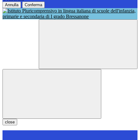
Annulla
Conferma
close