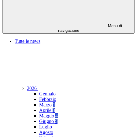
Menu di
navigazione
Tutte le news
2026
Gennaio
Febbraio
Marzo
1
Aprile
3
Maggio
4
Giugno
5
Luglio
Agosto