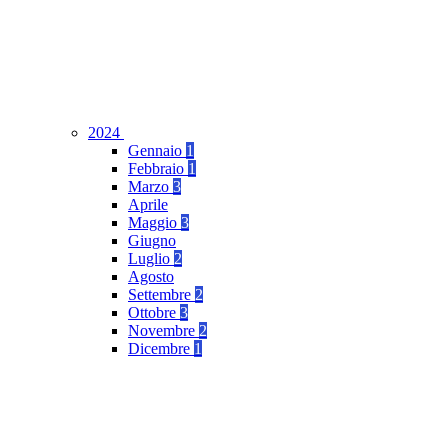
2024
Gennaio
1
Febbraio
1
Marzo
3
Aprile
Maggio
3
Giugno
Luglio
2
Agosto
Settembre
2
Ottobre
3
Novembre
2
Dicembre
1