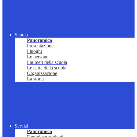
Scuola
Panoramica
Presentazione
I luoghi
Le persone
I numeri della scuola
Le carte della scuola
Organizzazione
La storia
Servizi
Panoramica
Famiglie e studenti