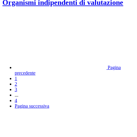
Organismi indipendenti di valutazione
Pagina
precedente
1
2
3
...
4
Pagina successiva