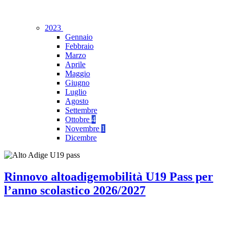
2023
Gennaio
Febbraio
Marzo
Aprile
Maggio
Giugno
Luglio
Agosto
Settembre
Ottobre
4
Novembre
1
Dicembre
Rinnovo altoadigemobilità U19 Pass per
l’anno scolastico 2026/2027