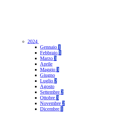
2024
Gennaio
1
Febbraio
1
Marzo
3
Aprile
Maggio
3
Giugno
Luglio
2
Agosto
Settembre
2
Ottobre
3
Novembre
2
Dicembre
1