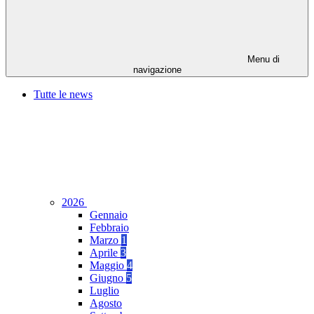
Menu di
navigazione
Tutte le news
2026
Gennaio
Febbraio
Marzo
1
Aprile
3
Maggio
4
Giugno
5
Luglio
Agosto