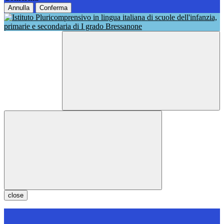
Annulla
Conferma
close