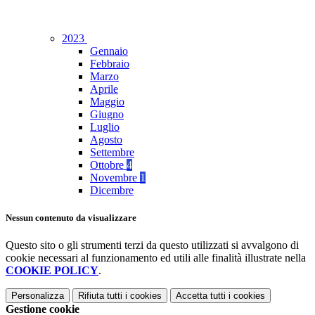
2023
Gennaio
Febbraio
Marzo
Aprile
Maggio
Giugno
Luglio
Agosto
Settembre
Ottobre
4
Novembre
1
Dicembre
Nessun contenuto da visualizzare
Questo sito o gli strumenti terzi da questo utilizzati si avvalgono di
cookie necessari al funzionamento ed utili alle finalità illustrate nella
COOKIE POLICY
.
Personalizza
Rifiuta tutti
i cookies
Accetta tutti
i cookies
Gestione cookie