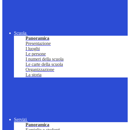
Scuola
Panoramica
Presentazione
I luoghi
Le persone
I numeri della scuola
Le carte della scuola
Organizzazione
La storia
Servizi
Panoramica
Famiglie e studenti