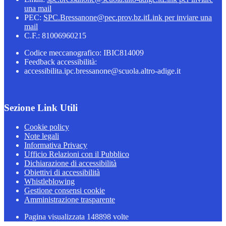
una mail
PEC:
SPC.Bressanone@pec.prov.bz.it
Link per inviare una
mail
C.F.: 81006960215
Codice meccanografico: IBIC814009
Feedback accessibilità:
accessibilita.ipc.bressanone@scuola.altro-adige.it
Sezione Link Utili
Cookie policy
Note legali
Informativa Privacy
Ufficio Relazioni con il Pubblico
Dichiarazione di accessibilità
Obiettivi di accessibilità
Whistleblowing
Gestione consensi cookie
Amministrazione trasparente
Pagina visualizzata
148898
volte