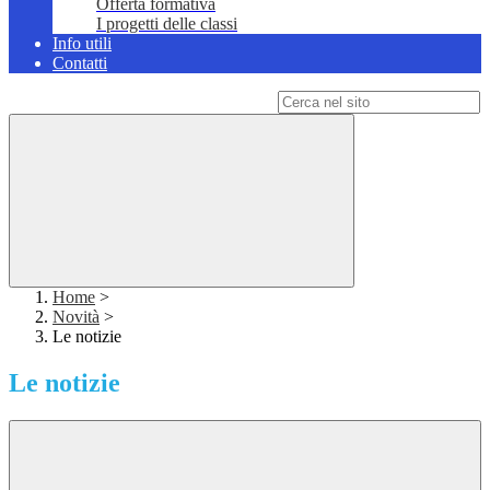
Offerta formativa
I progetti delle classi
Info utili
Contatti
Campo di ricerca per le pagine del sito
Home
>
Novità
>
Le notizie
Le notizie