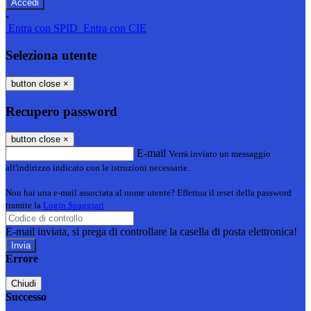
-
Entra con SPID
Entra con CIE
Seleziona utente
button close
×
Recupero password
button close
×
E-mail
Verrà inviato un messaggio
all'indirizzo indicato con le istruzioni necessarie.
Non hai una e-mail associata al nome utente? Effettua il reset della password
tramite la
Login Spaggiari
E-mail inviata, si prega di controllare la casella di posta elettronica!
Errore
Chiudi
Successo