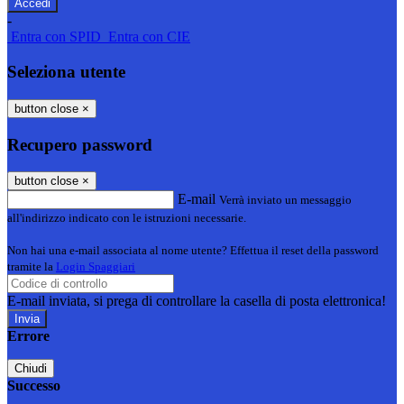
-
Entra con SPID
Entra con CIE
Seleziona utente
button close
×
Recupero password
button close
×
E-mail
Verrà inviato un messaggio
all'indirizzo indicato con le istruzioni necessarie.
Non hai una e-mail associata al nome utente? Effettua il reset della password
tramite la
Login Spaggiari
E-mail inviata, si prega di controllare la casella di posta elettronica!
Errore
Chiudi
Successo