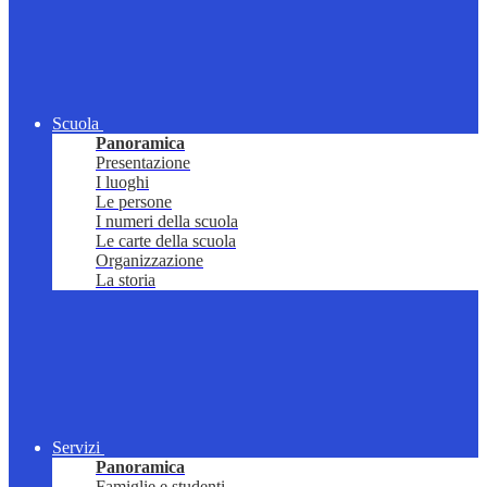
Scuola
Panoramica
Presentazione
I luoghi
Le persone
I numeri della scuola
Le carte della scuola
Organizzazione
La storia
Servizi
Panoramica
Famiglie e studenti