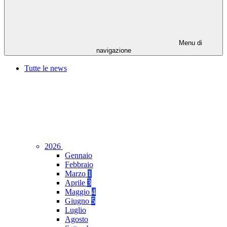
Menu di
navigazione
Tutte le news
2026
Gennaio
Febbraio
Marzo
1
Aprile
3
Maggio
4
Giugno
5
Luglio
Agosto