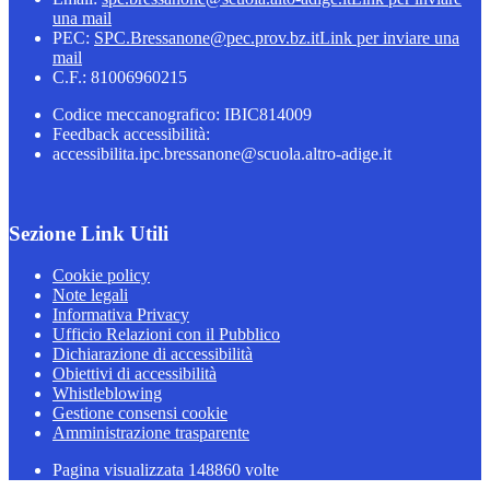
una mail
PEC:
SPC.Bressanone@pec.prov.bz.it
Link per inviare una
mail
C.F.: 81006960215
Codice meccanografico: IBIC814009
Feedback accessibilità:
accessibilita.ipc.bressanone@scuola.altro-adige.it
Sezione Link Utili
Cookie policy
Note legali
Informativa Privacy
Ufficio Relazioni con il Pubblico
Dichiarazione di accessibilità
Obiettivi di accessibilità
Whistleblowing
Gestione consensi cookie
Amministrazione trasparente
Pagina visualizzata
148860
volte