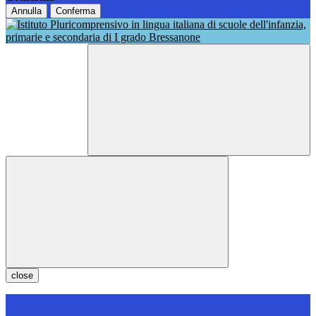
Annulla
Conferma
close