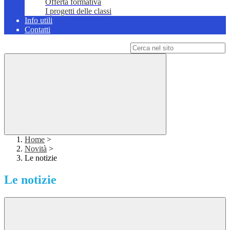
Offerta formativa
I progetti delle classi
Info utili
Contatti
Campo di ricerca per le pagine del sito
Home
>
Novità
>
Le notizie
Le notizie