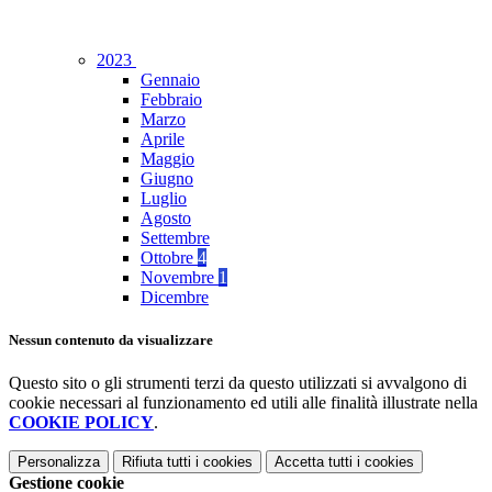
2023
Gennaio
Febbraio
Marzo
Aprile
Maggio
Giugno
Luglio
Agosto
Settembre
Ottobre
4
Novembre
1
Dicembre
Nessun contenuto da visualizzare
Questo sito o gli strumenti terzi da questo utilizzati si avvalgono di
cookie necessari al funzionamento ed utili alle finalità illustrate nella
COOKIE POLICY
.
Personalizza
Rifiuta tutti
i cookies
Accetta tutti
i cookies
Gestione cookie