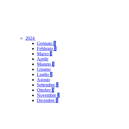
2024
Gennaio
1
Febbraio
1
Marzo
3
Aprile
Maggio
3
Giugno
Luglio
2
Agosto
Settembre
2
Ottobre
3
Novembre
2
Dicembre
1