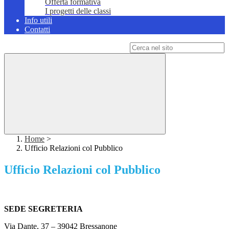
Offerta formativa
I progetti delle classi
Info utili
Contatti
Campo di ricerca per le pagine del sito
Home
>
Ufficio Relazioni col Pubblico
Ufficio Relazioni col Pubblico
SEDE SEGRETERIA
Via Dante, 37 – 39042 Bressanone