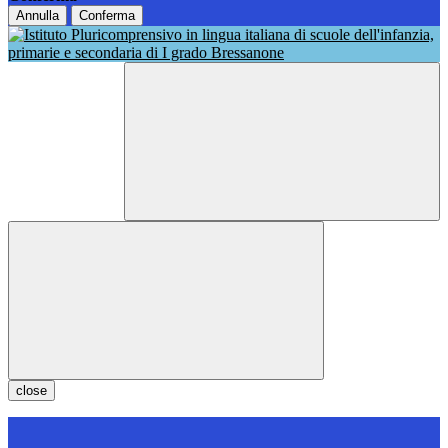
Annulla
Conferma
close