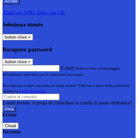
-
Entra con SPID
Entra con CIE
Seleziona utente
button close
×
Recupero password
button close
×
E-mail
Verrà inviato un messaggio
all'indirizzo indicato con le istruzioni necessarie.
Non hai una e-mail associata al nome utente? Effettua il reset della password
tramite la
Login Spaggiari
E-mail inviata, si prega di controllare la casella di posta elettronica!
Errore
Chiudi
Successo