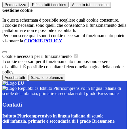
Personalizza
Rifiuta tutti
i cookies
Accetta tutti
i cookies
Gestione cookie
In questa schermata è possibile scegliere quali cookie consentire.
I cookie necessari sono quelli che consentono il funzionamento della
piattaforma e non è possibile disabilitarli.
Per conoscere quali sono i cookie necessari al funzionamento potete
visionare la
COOKIE POLICY
.
Cookie necessari per il funzionamento
I cookie necessari per il funzionamento non possono essere
disabilitati. È possibile consultare l'elenco nella pagina della cookie
policy.
Accetta tutti
Salva le preferenze
Istituto Pluricomprensivo in lingua italiana di
scuole dell'infanzia, primarie e secondaria di I grado Bressanone
Contatti
Istituto Pluricomprensivo in lingua italiana di scuole
dell'infanzia, primarie e secondaria di I grado Bressanone