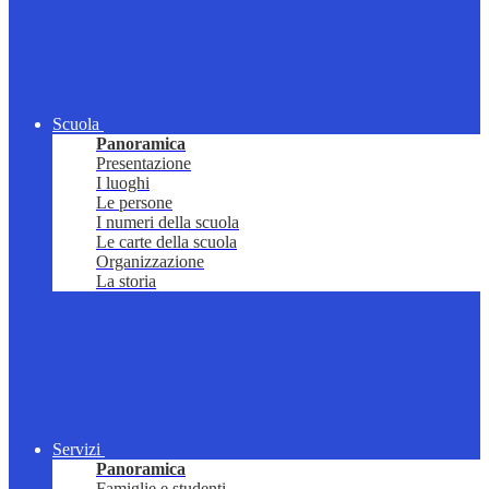
Scuola
Panoramica
Presentazione
I luoghi
Le persone
I numeri della scuola
Le carte della scuola
Organizzazione
La storia
Servizi
Panoramica
Famiglie e studenti