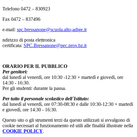
Telefono 0472 – 830923
Fax 0472 – 837496
e-mail:
spc.bressanone@scuola.alto-adige.it
ndirizzo di posta elettronica
certificata:
SPC.Bressanone@pec.prov.bz.it
ORARIO PER IL PUBBLICO
Per genitori:
dal lunedì al venerdì, ore 10:30 -12:30 + martedì e giovedì, ore
14:30 - 16:30.
Per gli studenti: durante la pausa.
Per tutto il personale scolastico dell´Istituto:
dal lunedì al venerdì, ore 07:30-08:30 e dalle 10:30-12:30 + martedì
e giovedì, ore 14:30 - 16:30.
Questo sito o gli strumenti terzi da questo utilizzati si avvalgono di
cookie necessari al funzionamento ed utili alle finalità illustrate nella
COOKIE POLICY
.