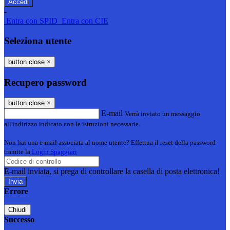
-
Entra con SPID
Entra con CIE
Seleziona utente
button close
×
Recupero password
button close
×
E-mail
Verrà inviato un messaggio
all'indirizzo indicato con le istruzioni necessarie.
Non hai una e-mail associata al nome utente? Effettua il reset della password
tramite la
Login Spaggiari
E-mail inviata, si prega di controllare la casella di posta elettronica!
Errore
Chiudi
Successo