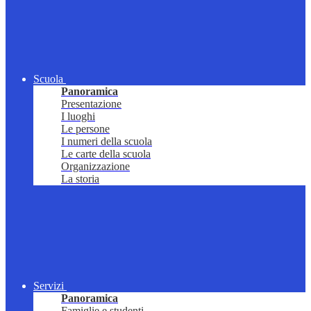
Scuola
Panoramica
Presentazione
I luoghi
Le persone
I numeri della scuola
Le carte della scuola
Organizzazione
La storia
Servizi
Panoramica
Famiglie e studenti