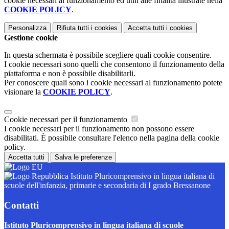
cookie necessari al funzionamento ed utili alle finalità illustrate nella
COOKIE POLICY
.
Personalizza
Rifiuta tutti
i cookies
Accetta tutti
i cookies
Gestione cookie
In questa schermata è possibile scegliere quali cookie consentire.
I cookie necessari sono quelli che consentono il funzionamento della
piattaforma e non è possibile disabilitarli.
Per conoscere quali sono i cookie necessari al funzionamento potete
visionare la
COOKIE POLICY
.
Cookie necessari per il funzionamento
I cookie necessari per il funzionamento non possono essere
disabilitati. È possibile consultare l'elenco nella pagina della cookie
policy.
Accetta tutti
Salva le preferenze
Istituto Pluricomprensivo in lingua italiana di
scuole dell'infanzia, primarie e secondaria di I grado Bressanone
Contatti
Istituto Pluricomprensivo in lingua italiana di scuole