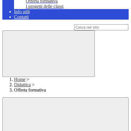
Offerta formativa
I progetti delle classi
Info utili
Contatti
Campo di ricerca per le pagine del sito
Home
>
Didattica
>
Offerta formativa