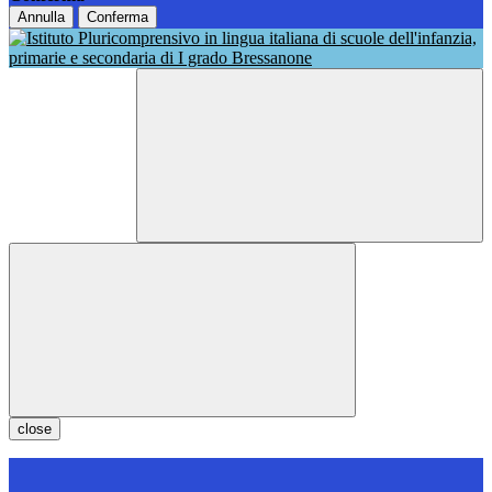
Annulla
Conferma
close