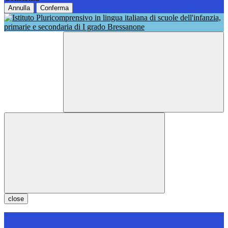
Annulla
Conferma
close