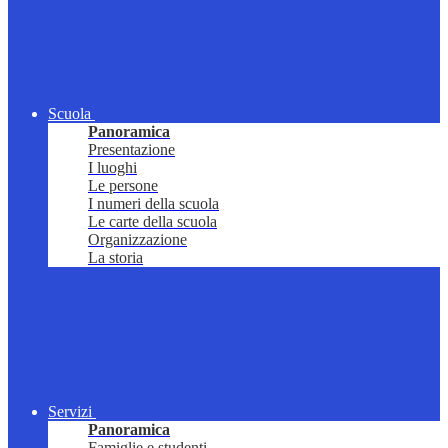
Scuola
Panoramica
Presentazione
I luoghi
Le persone
I numeri della scuola
Le carte della scuola
Organizzazione
La storia
Servizi
Panoramica
Famiglie e studenti