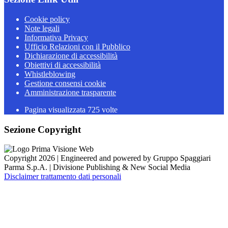
Cookie policy
Note legali
Informativa Privacy
Ufficio Relazioni con il Pubblico
Dichiarazione di accessibilità
Obiettivi di accessibilità
Whistleblowing
Gestione consensi cookie
Amministrazione trasparente
Pagina visualizzata
725
volte
Sezione Copyright
Copyright 2026 | Engineered and powered by Gruppo Spaggiari
Parma S.p.A. | Divisione Publishing & New Social Media
Disclaimer trattamento dati personali