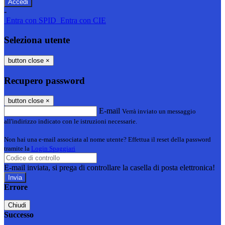
-
Entra con SPID
Entra con CIE
Seleziona utente
button close
×
Recupero password
button close
×
E-mail
Verrà inviato un messaggio
all'indirizzo indicato con le istruzioni necessarie.
Non hai una e-mail associata al nome utente? Effettua il reset della password
tramite la
Login Spaggiari
E-mail inviata, si prega di controllare la casella di posta elettronica!
Errore
Chiudi
Successo