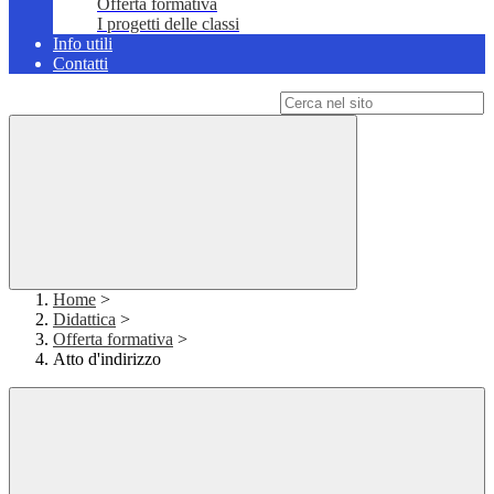
Offerta formativa
I progetti delle classi
Info utili
Contatti
Campo di ricerca per le pagine del sito
Home
>
Didattica
>
Offerta formativa
>
Atto d'indirizzo