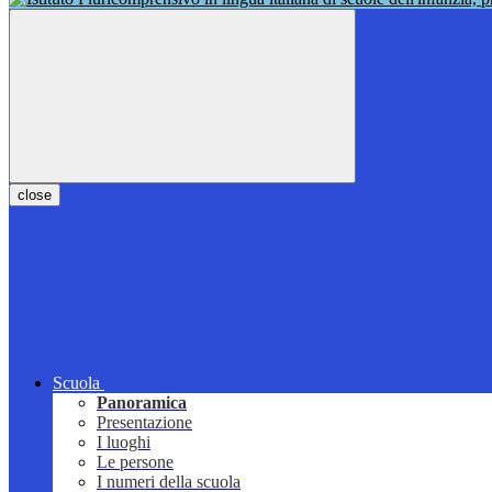
close
Scuola
Panoramica
Presentazione
I luoghi
Le persone
I numeri della scuola