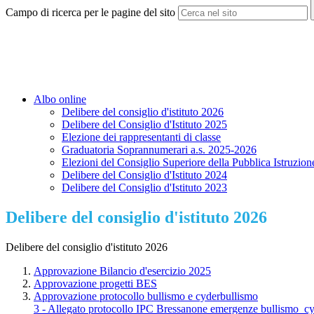
Campo di ricerca per le pagine del sito
Albo online
Delibere del consiglio d'istituto 2026
Delibere del Consiglio d'Istituto 2025
Elezione dei rappresentanti di classe
Graduatoria Soprannumerari a.s. 2025-2026
Elezioni del Consiglio Superiore della Pubblica Istruzi
Delibere del Consiglio d'Istituto 2024
Delibere del Consiglio d'Istituto 2023
Delibere del consiglio d'istituto 2026
Delibere del consiglio d'istituto 2026
Approvazione Bilancio d'esercizio 2025
Approvazione progetti BES
Approvazione protocollo bullismo e cyderbullismo
3 - Allegato protocollo IPC Bressanone emergenze bullismo_c