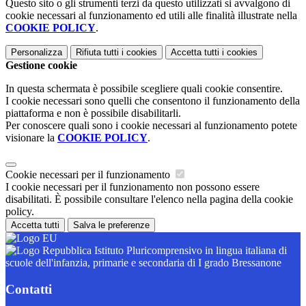
Questo sito o gli strumenti terzi da questo utilizzati si avvalgono di
cookie necessari al funzionamento ed utili alle finalità illustrate nella
COOKIE POLICY
.
Personalizza
Rifiuta tutti
i cookies
Accetta tutti
i cookies
Gestione cookie
In questa schermata è possibile scegliere quali cookie consentire.
I cookie necessari sono quelli che consentono il funzionamento della
piattaforma e non è possibile disabilitarli.
Per conoscere quali sono i cookie necessari al funzionamento potete
visionare la
COOKIE POLICY
.
Cookie necessari per il funzionamento
I cookie necessari per il funzionamento non possono essere
disabilitati. È possibile consultare l'elenco nella pagina della cookie
policy.
Accetta tutti
Salva le preferenze
Istituto Pluricomprensivo in lingua italiana di
scuole dell'infanzia, primarie e secondaria di I grado Bressanone
Contatti