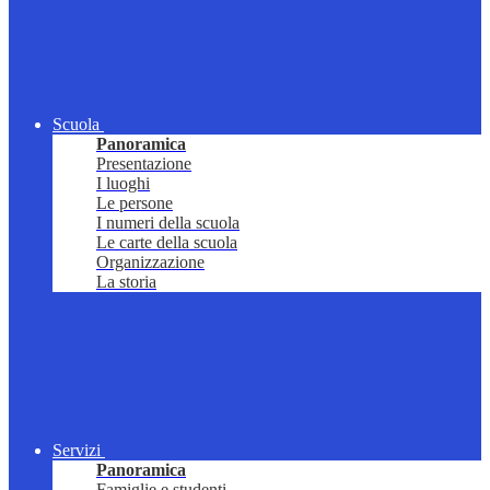
Scuola
Panoramica
Presentazione
I luoghi
Le persone
I numeri della scuola
Le carte della scuola
Organizzazione
La storia
Servizi
Panoramica
Famiglie e studenti