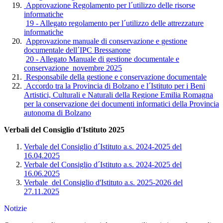
Approvazione Regolamento per l´utilizzo delle risorse
informatiche
19 - Allegato regolamento per l´utilizzo delle attrezzature
informatiche
Approvazione manuale di conservazione e gestione
documentale dell´IPC Bressanone
20 - Allegato Manuale di gestione documentale e
conservazione_novembre 2025
Responsabile della gestione e conservazione documentale
Accordo tra la Provincia di Bolzano e l´Istituto per i Beni
Artistici, Culturali e Naturali della Regione Emilia Romagna
per la conservazione dei documenti informatici della Provincia
autonoma di Bolzano
Verbali del Consiglio d'Istituto 2025
Verbale del Consiglio d´Istituto a.s. 2024-2025 del
16.04.2025
Verbale del Consiglio d´Istituto a.s. 2024-2025 del
16.06.2025
Verbale del Consiglio d'Istituto a.s. 2025-2026 del
27.11.2025
Notizie