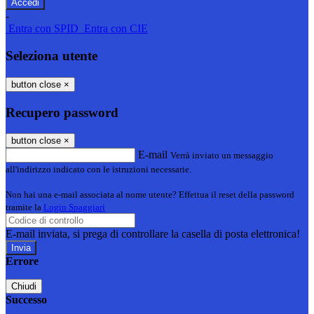
-
Entra con SPID
Entra con CIE
Seleziona utente
button close
×
Recupero password
button close
×
E-mail
Verrà inviato un messaggio
all'indirizzo indicato con le istruzioni necessarie.
Non hai una e-mail associata al nome utente? Effettua il reset della password
tramite la
Login Spaggiari
E-mail inviata, si prega di controllare la casella di posta elettronica!
Errore
Chiudi
Successo