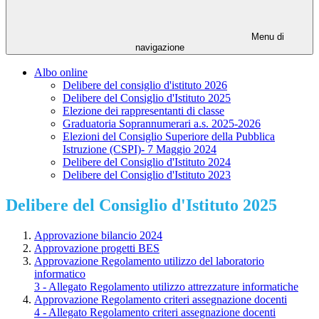
Menu di
navigazione
Albo online
Delibere del consiglio d'istituto 2026
Delibere del Consiglio d'Istituto 2025
Elezione dei rappresentanti di classe
Graduatoria Soprannumerari a.s. 2025-2026
Elezioni del Consiglio Superiore della Pubblica
Istruzione (CSPI)- 7 Maggio 2024
Delibere del Consiglio d'Istituto 2024
Delibere del Consiglio d'Istituto 2023
Delibere del Consiglio d'Istituto 2025
Approvazione bilancio 2024
Approvazione progetti BES
Approvazione Regolamento utilizzo del laboratorio
informatico
3 - Allegato Regolamento utilizzo attrezzature informatiche
Approvazione Regolamento criteri assegnazione docenti
4 - Allegato Regolamento criteri assegnazione docenti