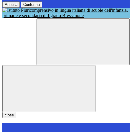
Annulla
Conferma
close