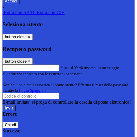
-
Entra con SPID
Entra con CIE
Seleziona utente
button close
×
Recupero password
button close
×
E-mail
Verrà inviato un messaggio
all'indirizzo indicato con le istruzioni necessarie.
Non hai una e-mail associata al nome utente? Effettua il reset della password
tramite la
Login Spaggiari
E-mail inviata, si prega di controllare la casella di posta elettronica!
Errore
Chiudi
Successo