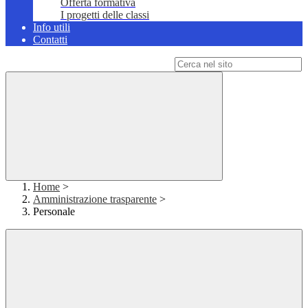
Offerta formativa
I progetti delle classi
Info utili
Contatti
Campo di ricerca per le pagine del sito
Home
>
Amministrazione trasparente
>
Personale