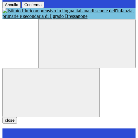
Annulla
Conferma
close