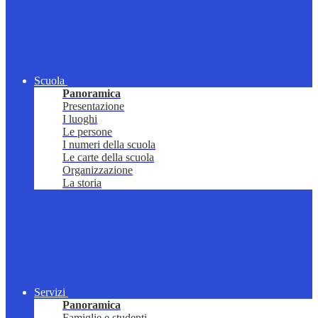
Scuola
Panoramica
Presentazione
I luoghi
Le persone
I numeri della scuola
Le carte della scuola
Organizzazione
La storia
Servizi
Panoramica
Famiglie e studenti