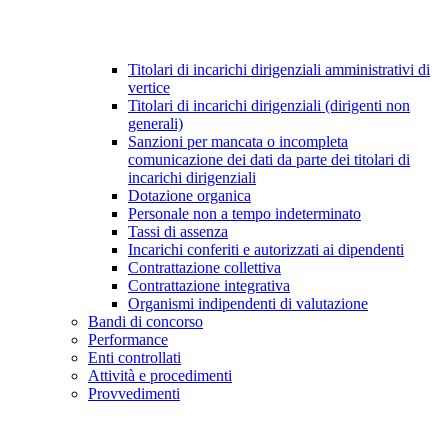
Titolari di incarichi dirigenziali amministrativi di
vertice
Titolari di incarichi dirigenziali (dirigenti non
generali)
Sanzioni per mancata o incompleta
comunicazione dei dati da parte dei titolari di
incarichi dirigenziali
Dotazione organica
Personale non a tempo indeterminato
Tassi di assenza
Incarichi conferiti e autorizzati ai dipendenti
Contrattazione collettiva
Contrattazione integrativa
Organismi indipendenti di valutazione
Bandi di concorso
Performance
Enti controllati
Attività e procedimenti
Provvedimenti