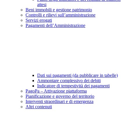
attesi
Beni immobili e gestione patrimonio
Controlli e rilievi sull’amministrazione
Servizi erogati
Pagamenti dell’Amministrazione
Dati sui pagamenti (da pubblicare in tabelle)
Ammontare complessivo dei debiti
Indicatore di tempestività dei pagamenti
PagoPa – Attivazione piattaforma
Pianificazione e governo del territorio
Interventi straordinari e di emergenza
Altri contenuti