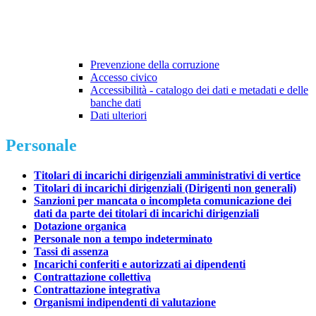
Prevenzione della corruzione
Accesso civico
Accessibilità - catalogo dei dati e metadati e delle
banche dati
Dati ulteriori
Personale
Titolari di incarichi dirigenziali amministrativi di vertice
Titolari di incarichi dirigenziali (Dirigenti non generali)
Sanzioni per mancata o incompleta comunicazione dei
dati da parte dei titolari di incarichi dirigenziali
Dotazione organica
Personale non a tempo indeterminato
Tassi di assenza
Incarichi conferiti e autorizzati ai dipendenti
Contrattazione collettiva
Contrattazione integrativa
Organismi indipendenti di valutazione