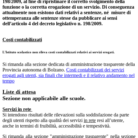
198/2009, al fine di ripristinare il corretto svolgimento della
funzione o la corretta erogazione di un servizio. Di conseguenza
attualmente non esistono dati relativi a sentenze, né misure di
ottemperanza alle sentenze stesse da pubblicare ai sensi
dell’articolo 4 del decreto legislativo n. 198/2009.
Costi contabilizzati
L'Istituto scolastico non rileva costi contabilizzati relativi ai servizi erogati.
Si rimanda alla sezione dedicata di amministrazione trasparente della
Provincia autonoma di Bolzano.
Costi contabilizzati dei servizi
erogati agli utenti, sia finali che intermedi e il relativo andamento nel
tempo
Liste di attesa
Sezione non applicabile alle scuole.
Servizi in rete
Si intendono risultati delle rilevazioni sulla soddisfazione da parte
degli utenti rispetto alla qualità dei servizi
in rete
resi all’utente,
anche in termini di fruibilità, accessibilità e tempestività.
Si rimanda alla sezione "amministrazione trasparente" nella sezione