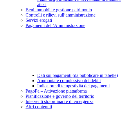
attesi
Beni immobili e gestione patrimonio
Controlli e rilievi sull’amministrazione
Servizi erogati
Pagamenti dell’Amministrazione
Dati sui pagamenti (da pubblicare in tabelle)
Ammontare complessivo dei debiti
Indicatore di tempestività dei pagamenti
PagoPa – Attivazione piattaforma
Pianificazione e governo del territorio
Interventi straordinari e di emergenza
Altri contenuti