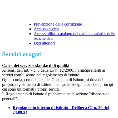
Prevenzione della corruzione
Accesso civico
Accessibilità - catalogo dei dati e metadati e delle
banche dati
Dati ulteriori
Servizi erogati
Carta dei servizi e standard di qualità
Ai sensi dell´art. 7 c. 5 della LP n. 12/2000, i principi riferiti ai
servizi confluiscono nel regolamento di istituto:
Ogni scuola, con delibera del Consiglio di Istituto, si dota del
proprio regolamento di Istituto, nel quale disciplina anche i principi
cui sono uniformati i propri servizi.
Il Regolamento di Istituto è pubblicato nella sezione "disposizioni
generali".
Regolamento interno di Istituto - Delibera CI n. 20 del
24.09.24