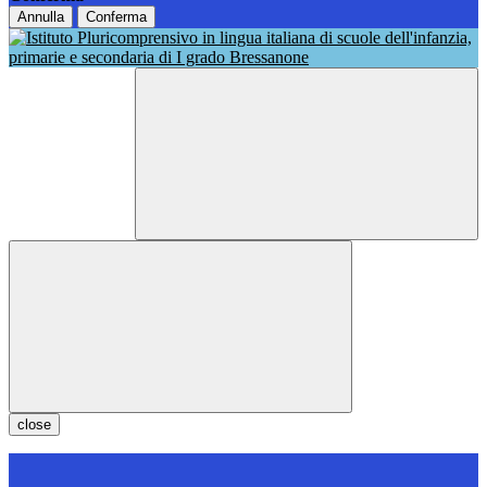
Annulla
Conferma
close