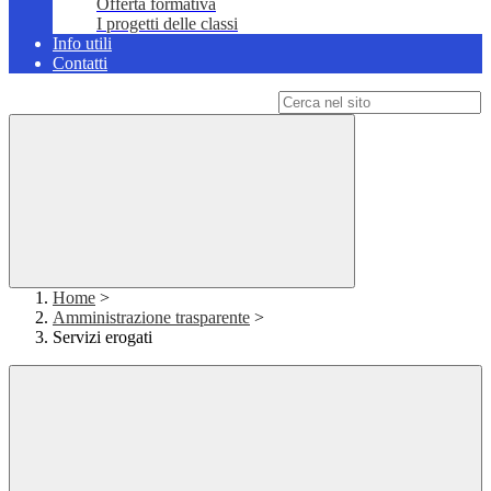
Offerta formativa
I progetti delle classi
Info utili
Contatti
Campo di ricerca per le pagine del sito
Home
>
Amministrazione trasparente
>
Servizi erogati