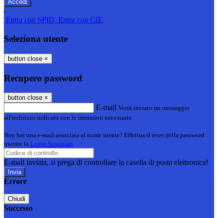
-
Entra con SPID
Entra con CIE
Seleziona utente
button close
×
Recupero password
button close
×
E-mail
Verrà inviato un messaggio
all'indirizzo indicato con le istruzioni necessarie.
Non hai una e-mail associata al nome utente? Effettua il reset della password
tramite la
Login Spaggiari
E-mail inviata, si prega di controllare la casella di posta elettronica!
Errore
Chiudi
Successo