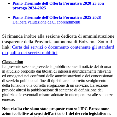
Piano Triennale dell´Offerta Formativa 2020-23 con
proroga 2024-2025
Piano Triennale dell´Offerta Formativa 2025-2028
Delibera valutazione degli apprendimenti
Si rimanda inoltre alla sezione dedicata di amministrazione
trasparente della Provincia autonoma di Bolzano. Sotto il
link:
Carta dei servizi o documento contenente gli standard
di qualità dei servizi pubblici
Class action
La presente sezione prevede la pubblicazione di notizie del ricorso
in giudizio proposto dai titolari di interessi giuridicamente rilevanti
ed omogenei nei confronti delle amministrazioni e dei concessionari
di servizio pubblico al fine di ripristinare il corretto svolgimento
della funzione o la corretta erogazione di un servizio. La sezione
prevede altresì la pubblicazione di sentenze di definizione del
giudizio e le evenutali misure adottate in ottemperanza alle sentenze
emesse.
Non risulta che siano state proposte contro l'IPC Bressanone
azioni collettive ai sensi dell’articolo 1 del decreto legislativo n.