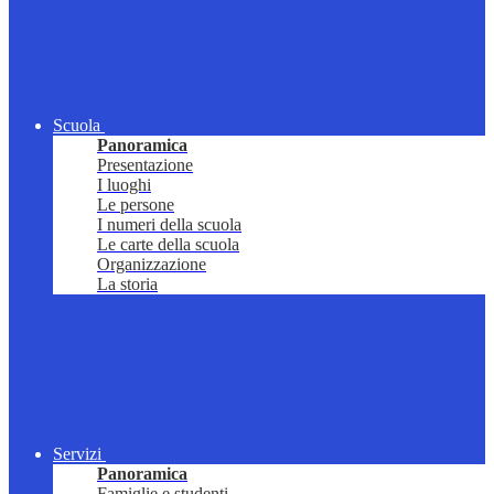
Scuola
Panoramica
Presentazione
I luoghi
Le persone
I numeri della scuola
Le carte della scuola
Organizzazione
La storia
Servizi
Panoramica
Famiglie e studenti