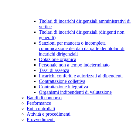
Titolari di incarichi dirigenziali amministrativi di
vertice
Titolari di incarichi dirigenziali (dirigenti non
generali)
Sanzioni per mancata o incompleta
comunicazione dei dati da parte dei titolari di
incarichi dirigenziali
Dotazione organica
Personale non a tempo indeterminato
Tassi di assenza
Incarichi conferiti e autorizzati ai dipendenti
Contrattazione collettiva
Contrattazione integrativa
Organismi indipendenti di valutazione
Bandi di concorso
Performance
Enti controllati
Attività e procedimenti
Provvedimenti