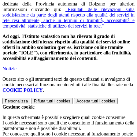
dedicata della Provincia autonoma di Bolzano per ulteriori
informazioni cliccando qui:
"Risultati delle rilevazioni sulla
soddisfazione da parte degli utenti rispetto alla qualità dei servizi in
rete resi all’utente, anche in termini di fruibilità, accessibilità e
tempestività, statistiche di utilizzo dei servizi in rete."
Ad oggi, l'Istituto scolastico non ha rilevato il grado di
soddisfazione dell'utenza rispetto alla qualità dei servizi online
offerti in ambito scolastico (per es. iscrizione online tramite
portale "IOLE"), con riferimento, in particolare alla fruibilità,
accessibilità e all'aggiornamento dei contenuti.
Notizie
Questo sito o gli strumenti terzi da questo utilizzati si avvalgono di
cookie necessari al funzionamento ed utili alle finalità illustrate nella
COOKIE POLICY
.
Personalizza
Rifiuta tutti
i cookies
Accetta tutti
i cookies
Gestione cookie
In questa schermata è possibile scegliere quali cookie consentire.
I cookie necessari sono quelli che consentono il funzionamento della
piattaforma e non è possibile disabilitarli.
Per conoscere quali sono i cookie necessari al funzionamento potete