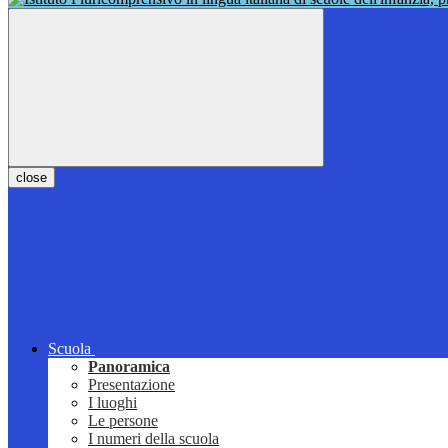
close
Scuola
Panoramica
Presentazione
I luoghi
Le persone
I numeri della scuola