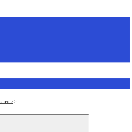
parente
>