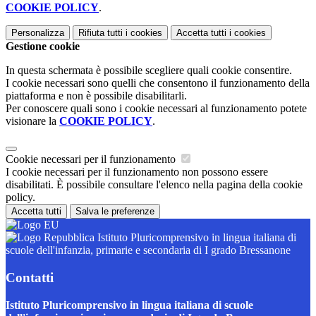
COOKIE POLICY
.
Personalizza
Rifiuta tutti
i cookies
Accetta tutti
i cookies
Gestione cookie
In questa schermata è possibile scegliere quali cookie consentire.
I cookie necessari sono quelli che consentono il funzionamento della
piattaforma e non è possibile disabilitarli.
Per conoscere quali sono i cookie necessari al funzionamento potete
visionare la
COOKIE POLICY
.
Cookie necessari per il funzionamento
I cookie necessari per il funzionamento non possono essere
disabilitati. È possibile consultare l'elenco nella pagina della cookie
policy.
Accetta tutti
Salva le preferenze
Istituto Pluricomprensivo in lingua italiana di
scuole dell'infanzia, primarie e secondaria di I grado Bressanone
Contatti
Istituto Pluricomprensivo in lingua italiana di scuole