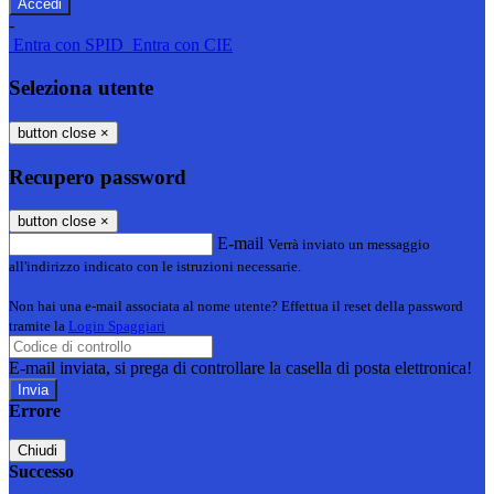
-
Entra con SPID
Entra con CIE
Seleziona utente
button close
×
Recupero password
button close
×
E-mail
Verrà inviato un messaggio
all'indirizzo indicato con le istruzioni necessarie.
Non hai una e-mail associata al nome utente? Effettua il reset della password
tramite la
Login Spaggiari
E-mail inviata, si prega di controllare la casella di posta elettronica!
Errore
Chiudi
Successo