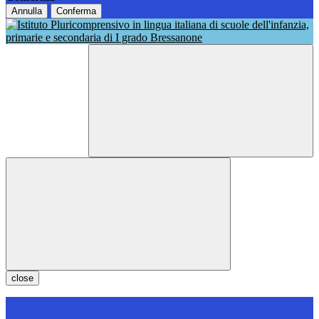
Annulla
Conferma
close