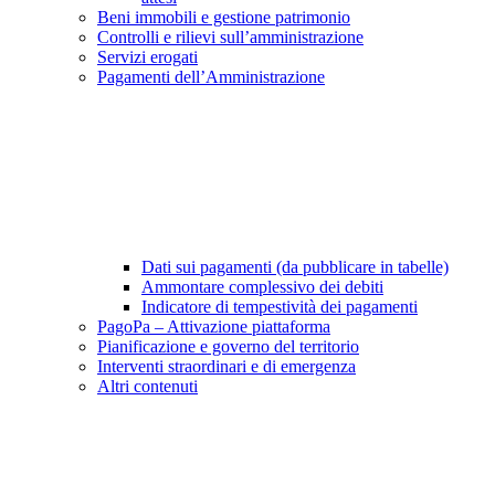
Beni immobili e gestione patrimonio
Controlli e rilievi sull’amministrazione
Servizi erogati
Pagamenti dell’Amministrazione
Dati sui pagamenti (da pubblicare in tabelle)
Ammontare complessivo dei debiti
Indicatore di tempestività dei pagamenti
PagoPa – Attivazione piattaforma
Pianificazione e governo del territorio
Interventi straordinari e di emergenza
Altri contenuti