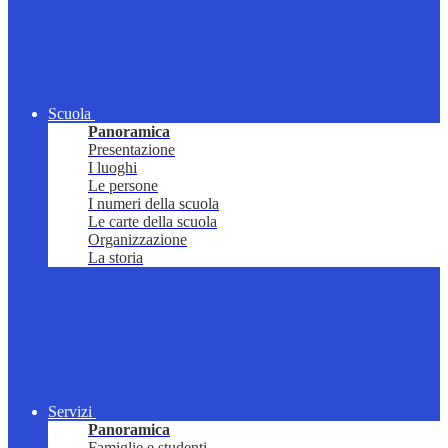
Scuola
Panoramica
Presentazione
I luoghi
Le persone
I numeri della scuola
Le carte della scuola
Organizzazione
La storia
Servizi
Panoramica
Famiglie e studenti