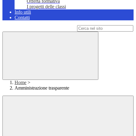
Offerta formativa
I progetti delle classi
Info utili
Contatti
Campo di ricerca per le pagine del sito
Home
>
Amministrazione trasparente