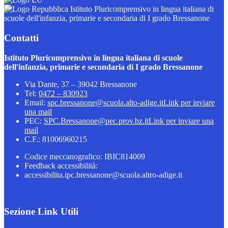
Istituto Pluricomprensivo in lingua italiana di
scuole dell'infanzia, primarie e secondaria di I grado Bressanone
Contatti
Istituto Pluricomprensivo in lingua italiana di scuole
dell'infanzia, primarie e secondaria di I grado Bressanone
Via Dante, 37 – 39042 Bressanone
Tel:
0472 – 830923
Email:
spc.bressanone@scuola.alto-adige.it
Link per inviare
una mail
PEC:
SPC.Bressanone@pec.prov.bz.it
Link per inviare una
mail
C.F.: 81006960215
Codice meccanografico: IBIC814009
Feedback accessibilità:
accessibilita.ipc.bressanone@scuola.altro-adige.it
Sezione Link Utili