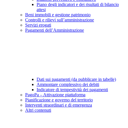
Piano degli indicatori e dei risultati di bilancio
attesi
Beni immobili e gestione patrimonio
Controlli e rilievi sull’amministrazione
Servizi erogati
Pagamenti dell’Amministrazione
Dati sui pagamenti (da pubblicare in tabelle)
Ammontare complessivo dei debiti
Indicatore di tempestività dei pagamenti
PagoPa – Attivazione piattaforma
Pianificazione e governo del territorio
Interventi straordinari e di emergenza
Altri contenuti