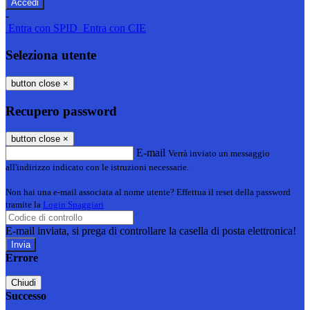
-
Entra con SPID
Entra con CIE
Seleziona utente
button close
×
Recupero password
button close
×
E-mail
Verrà inviato un messaggio
all'indirizzo indicato con le istruzioni necessarie.
Non hai una e-mail associata al nome utente? Effettua il reset della password
tramite la
Login Spaggiari
E-mail inviata, si prega di controllare la casella di posta elettronica!
Errore
Chiudi
Successo