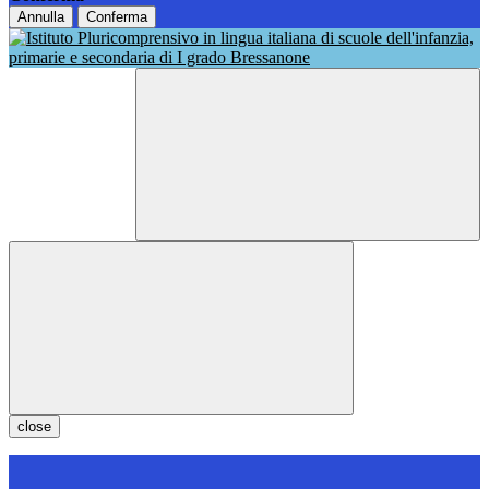
Annulla
Conferma
close