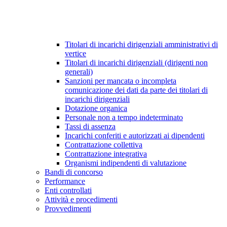
Titolari di incarichi dirigenziali amministrativi di
vertice
Titolari di incarichi dirigenziali (dirigenti non
generali)
Sanzioni per mancata o incompleta
comunicazione dei dati da parte dei titolari di
incarichi dirigenziali
Dotazione organica
Personale non a tempo indeterminato
Tassi di assenza
Incarichi conferiti e autorizzati ai dipendenti
Contrattazione collettiva
Contrattazione integrativa
Organismi indipendenti di valutazione
Bandi di concorso
Performance
Enti controllati
Attività e procedimenti
Provvedimenti