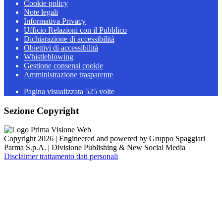
Cookie policy
Note legali
Informativa Privacy
Ufficio Relazioni con il Pubblico
Dichiarazione di accessibilità
Obiettivi di accessibilità
Whistleblowing
Gestione consensi cookie
Amministrazione trasparente
Pagina visualizzata
525
volte
Sezione Copyright
Copyright 2026 | Engineered and powered by Gruppo Spaggiari
Parma S.p.A. | Divisione Publishing & New Social Media
Disclaimer trattamento dati personali