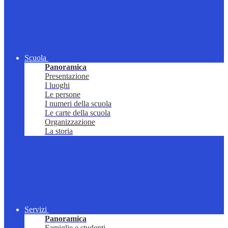
Scuola
Panoramica
Presentazione
I luoghi
Le persone
I numeri della scuola
Le carte della scuola
Organizzazione
La storia
Servizi
Panoramica
Famiglie e studenti