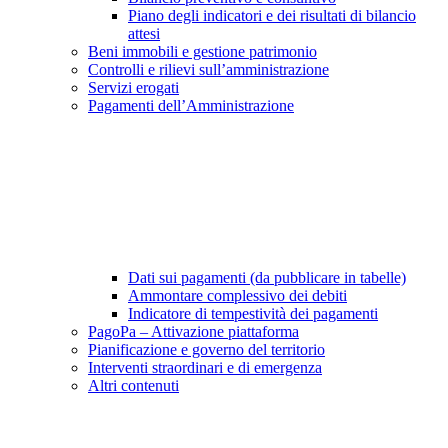
Piano degli indicatori e dei risultati di bilancio
attesi
Beni immobili e gestione patrimonio
Controlli e rilievi sull’amministrazione
Servizi erogati
Pagamenti dell’Amministrazione
Dati sui pagamenti (da pubblicare in tabelle)
Ammontare complessivo dei debiti
Indicatore di tempestività dei pagamenti
PagoPa – Attivazione piattaforma
Pianificazione e governo del territorio
Interventi straordinari e di emergenza
Altri contenuti