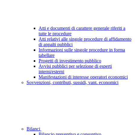
Atti e documenti di carattere generale riferiti a
tutte le procedure
Atti relativi alle singole procedure di affidamento
di appalti pubblici
Informazioni sulle singole procedure in forma
tabellare
Progetti di investimento pubblico
Avvisi pubblici per selezione di esperti
interni/esterni
Manifestazioni di interesse operatori economici
Sovvenzioni, contributi, sussidi, vant. economici
Bilanci
Bilancio preventivo e consuntivo