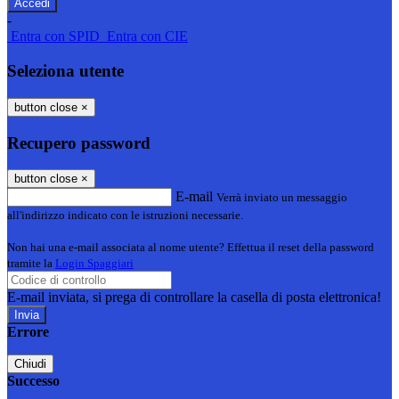
-
Entra con SPID
Entra con CIE
Seleziona utente
button close
×
Recupero password
button close
×
E-mail
Verrà inviato un messaggio
all'indirizzo indicato con le istruzioni necessarie.
Non hai una e-mail associata al nome utente? Effettua il reset della password
tramite la
Login Spaggiari
E-mail inviata, si prega di controllare la casella di posta elettronica!
Errore
Chiudi
Successo