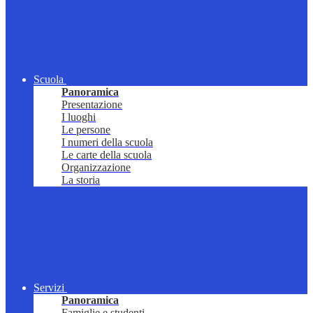
Scuola
Panoramica
Presentazione
I luoghi
Le persone
I numeri della scuola
Le carte della scuola
Organizzazione
La storia
Servizi
Panoramica
Famiglie e studenti