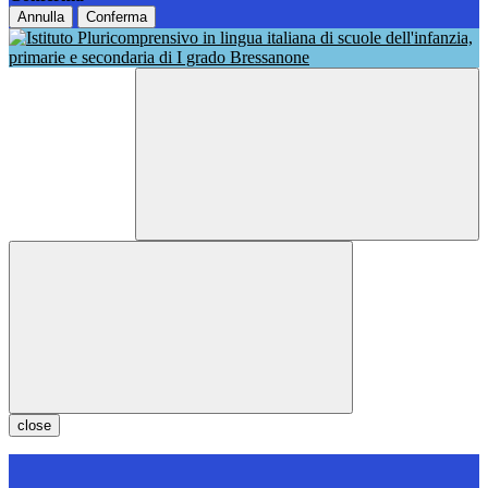
Annulla
Conferma
close