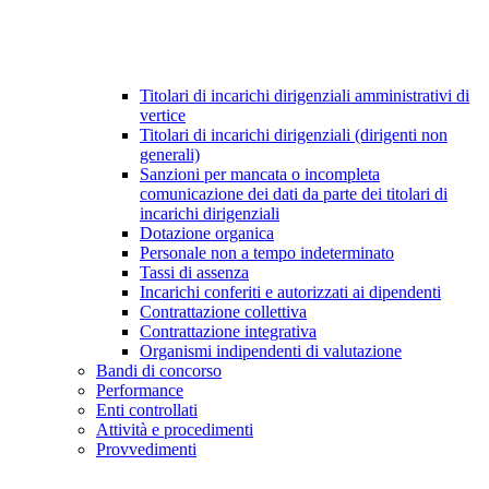
Titolari di incarichi dirigenziali amministrativi di
vertice
Titolari di incarichi dirigenziali (dirigenti non
generali)
Sanzioni per mancata o incompleta
comunicazione dei dati da parte dei titolari di
incarichi dirigenziali
Dotazione organica
Personale non a tempo indeterminato
Tassi di assenza
Incarichi conferiti e autorizzati ai dipendenti
Contrattazione collettiva
Contrattazione integrativa
Organismi indipendenti di valutazione
Bandi di concorso
Performance
Enti controllati
Attività e procedimenti
Provvedimenti