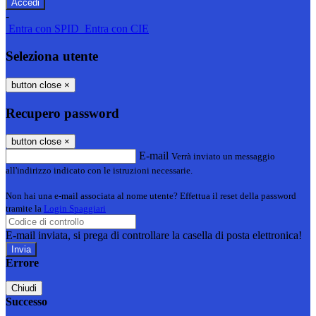
-
Entra con SPID
Entra con CIE
Seleziona utente
button close
×
Recupero password
button close
×
E-mail
Verrà inviato un messaggio
all'indirizzo indicato con le istruzioni necessarie.
Non hai una e-mail associata al nome utente? Effettua il reset della password
tramite la
Login Spaggiari
E-mail inviata, si prega di controllare la casella di posta elettronica!
Errore
Chiudi
Successo