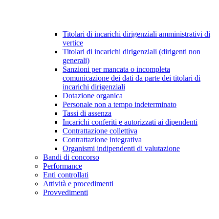
Titolari di incarichi dirigenziali amministrativi di
vertice
Titolari di incarichi dirigenziali (dirigenti non
generali)
Sanzioni per mancata o incompleta
comunicazione dei dati da parte dei titolari di
incarichi dirigenziali
Dotazione organica
Personale non a tempo indeterminato
Tassi di assenza
Incarichi conferiti e autorizzati ai dipendenti
Contrattazione collettiva
Contrattazione integrativa
Organismi indipendenti di valutazione
Bandi di concorso
Performance
Enti controllati
Attività e procedimenti
Provvedimenti