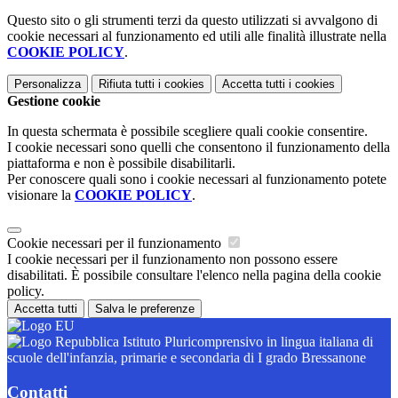
Questo sito o gli strumenti terzi da questo utilizzati si avvalgono di
cookie necessari al funzionamento ed utili alle finalità illustrate nella
COOKIE POLICY
.
Personalizza
Rifiuta tutti
i cookies
Accetta tutti
i cookies
Gestione cookie
In questa schermata è possibile scegliere quali cookie consentire.
I cookie necessari sono quelli che consentono il funzionamento della
piattaforma e non è possibile disabilitarli.
Per conoscere quali sono i cookie necessari al funzionamento potete
visionare la
COOKIE POLICY
.
Cookie necessari per il funzionamento
I cookie necessari per il funzionamento non possono essere
disabilitati. È possibile consultare l'elenco nella pagina della cookie
policy.
Accetta tutti
Salva le preferenze
Istituto Pluricomprensivo in lingua italiana di
scuole dell'infanzia, primarie e secondaria di I grado Bressanone
Contatti