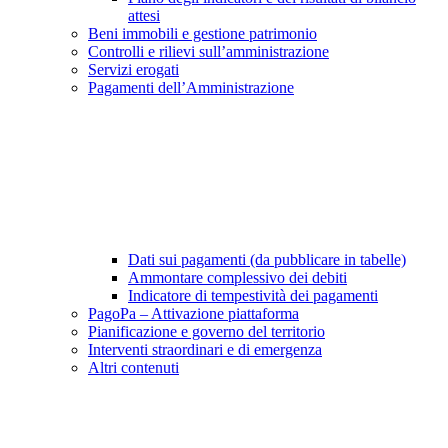
attesi
Beni immobili e gestione patrimonio
Controlli e rilievi sull’amministrazione
Servizi erogati
Pagamenti dell’Amministrazione
Dati sui pagamenti (da pubblicare in tabelle)
Ammontare complessivo dei debiti
Indicatore di tempestività dei pagamenti
PagoPa – Attivazione piattaforma
Pianificazione e governo del territorio
Interventi straordinari e di emergenza
Altri contenuti