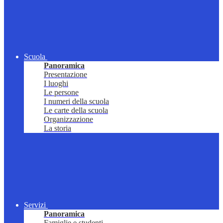
Scuola
Panoramica
Presentazione
I luoghi
Le persone
I numeri della scuola
Le carte della scuola
Organizzazione
La storia
Servizi
Panoramica
Famiglie e studenti