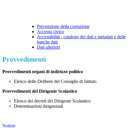
Prevenzione della corruzione
Accesso civico
Accessibilità - catalogo dei dati e metadati e delle
banche dati
Dati ulteriori
Provvedimenti
Provvedimenti organi di indirizzo politico
Elenco delle Delibere del Consiglio di Istituto
Provvedimenti del Dirigente Scolastico
Elenco dei decreti del Dirigente Scolastico
Determinazioni dirigenziali
Notizie