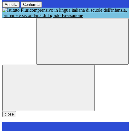
Annulla
Conferma
close