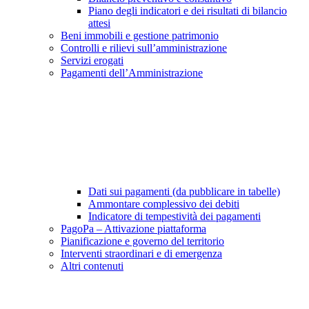
Piano degli indicatori e dei risultati di bilancio
attesi
Beni immobili e gestione patrimonio
Controlli e rilievi sull’amministrazione
Servizi erogati
Pagamenti dell’Amministrazione
Dati sui pagamenti (da pubblicare in tabelle)
Ammontare complessivo dei debiti
Indicatore di tempestività dei pagamenti
PagoPa – Attivazione piattaforma
Pianificazione e governo del territorio
Interventi straordinari e di emergenza
Altri contenuti