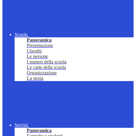
Scuola
Panoramica
Presentazione
I luoghi
Le persone
I numeri della scuola
Le carte della scuola
Organizzazione
La storia
Servizi
Panoramica
Famiglie e studenti