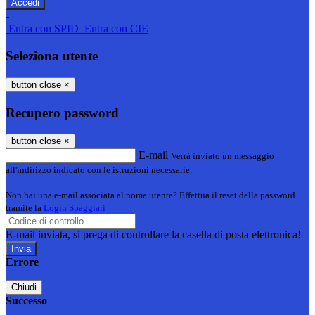
-
Entra con SPID
Entra con CIE
Seleziona utente
button close
×
Recupero password
button close
×
E-mail
Verrà inviato un messaggio
all'indirizzo indicato con le istruzioni necessarie.
Non hai una e-mail associata al nome utente? Effettua il reset della password
tramite la
Login Spaggiari
E-mail inviata, si prega di controllare la casella di posta elettronica!
Errore
Chiudi
Successo