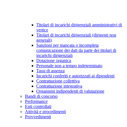
Titolari di incarichi dirigenziali amministrativi di
vertice
Titolari di incarichi dirigenziali (dirigenti non
generali)
Sanzioni per mancata o incompleta
comunicazione dei dati da parte dei titolari di
incarichi dirigenziali
Dotazione organica
Personale non a tempo indeterminato
Tassi di assenza
Incarichi conferiti e autorizzati ai dipendenti
Contrattazione collettiva
Contrattazione integrativa
Organismi indipendenti di valutazione
Bandi di concorso
Performance
Enti controllati
Attività e procedimenti
Provvedimenti