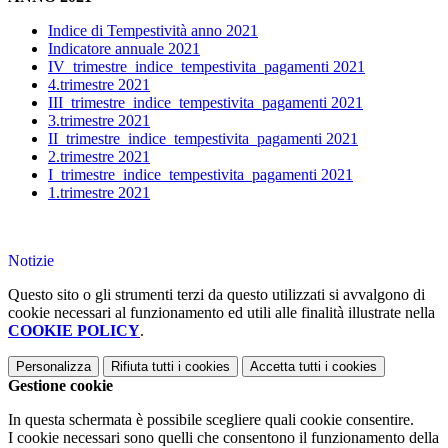
Indice di Tempestività anno 2021
Indicatore annuale 2021
IV_trimestre_indice_tempestivita_pagamenti 2021
4.trimestre 2021
III_trimestre_indice_tempestivita_pagamenti 2021
3.trimestre 2021
II_trimestre_indice_tempestivita_pagamenti 2021
2.trimestre 2021
I_trimestre_indice_tempestivita_pagamenti 2021
1.trimestre 2021
Notizie
Questo sito o gli strumenti terzi da questo utilizzati si avvalgono di
cookie necessari al funzionamento ed utili alle finalità illustrate nella
COOKIE POLICY
.
Personalizza
Rifiuta tutti
i cookies
Accetta tutti
i cookies
Gestione cookie
In questa schermata è possibile scegliere quali cookie consentire.
I cookie necessari sono quelli che consentono il funzionamento della