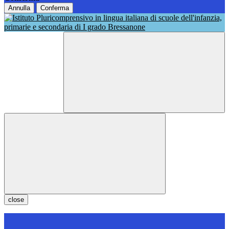
Annulla
Conferma
close