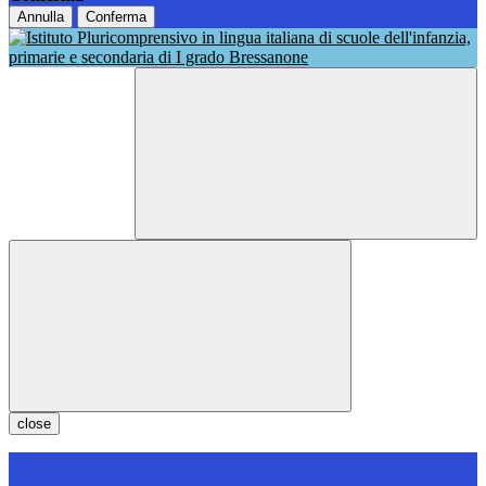
Annulla
Conferma
close