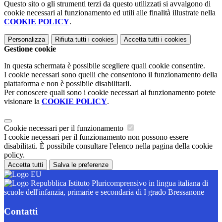
Questo sito o gli strumenti terzi da questo utilizzati si avvalgono di
cookie necessari al funzionamento ed utili alle finalità illustrate nella
COOKIE POLICY
.
Personalizza
Rifiuta tutti
i cookies
Accetta tutti
i cookies
Gestione cookie
In questa schermata è possibile scegliere quali cookie consentire.
I cookie necessari sono quelli che consentono il funzionamento della
piattaforma e non è possibile disabilitarli.
Per conoscere quali sono i cookie necessari al funzionamento potete
visionare la
COOKIE POLICY
.
Cookie necessari per il funzionamento
I cookie necessari per il funzionamento non possono essere
disabilitati. È possibile consultare l'elenco nella pagina della cookie
policy.
Accetta tutti
Salva le preferenze
Istituto Pluricomprensivo in lingua italiana di
scuole dell'infanzia, primarie e secondaria di I grado Bressanone
Contatti