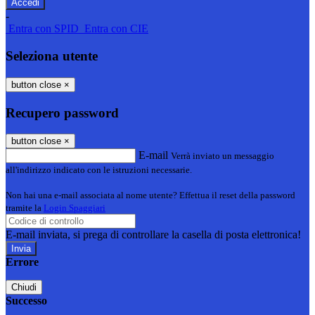
-
Entra con SPID
Entra con CIE
Seleziona utente
button close
×
Recupero password
button close
×
E-mail
Verrà inviato un messaggio
all'indirizzo indicato con le istruzioni necessarie.
Non hai una e-mail associata al nome utente? Effettua il reset della password
tramite la
Login Spaggiari
E-mail inviata, si prega di controllare la casella di posta elettronica!
Errore
Chiudi
Successo