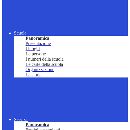
Scuola
Panoramica
Presentazione
I luoghi
Le persone
I numeri della scuola
Le carte della scuola
Organizzazione
La storia
Servizi
Panoramica
Famiglie e studenti