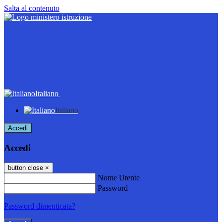
Salta al contenuto
Italiano
Italiano
Accedi
Accedi
button close
×
Nome Utente
Password
Password dimenticata?