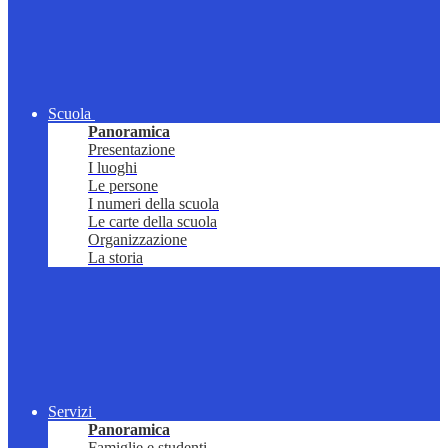
Scuola
Panoramica
Presentazione
I luoghi
Le persone
I numeri della scuola
Le carte della scuola
Organizzazione
La storia
Servizi
Panoramica
Famiglie e studenti