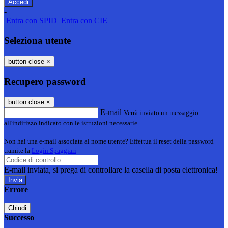
-
Entra con SPID
Entra con CIE
Seleziona utente
button close
×
Recupero password
button close
×
E-mail
Verrà inviato un messaggio
all'indirizzo indicato con le istruzioni necessarie.
Non hai una e-mail associata al nome utente? Effettua il reset della password
tramite la
Login Spaggiari
E-mail inviata, si prega di controllare la casella di posta elettronica!
Errore
Chiudi
Successo