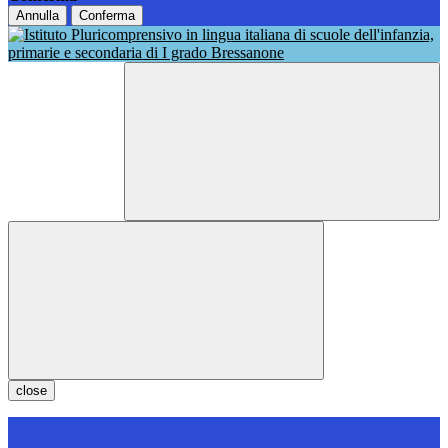
Annulla
Conferma
close