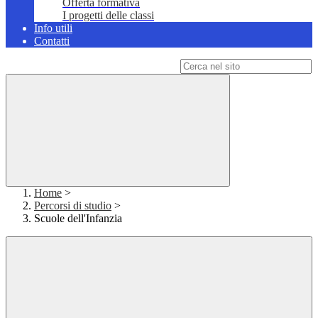
Offerta formativa
I progetti delle classi
Info utili
Contatti
Campo di ricerca per le pagine del sito
Home
>
Percorsi di studio
>
Scuole dell'Infanzia