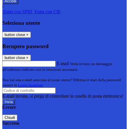
-
Entra con SPID
Entra con CIE
Seleziona utente
button close
×
Recupero password
button close
×
E-mail
Verrà inviato un messaggio
all'indirizzo indicato con le istruzioni necessarie.
Non hai una e-mail associata al nome utente? Effettua il reset della password
tramite la
Login Spaggiari
E-mail inviata, si prega di controllare la casella di posta elettronica!
Errore
Chiudi
Successo