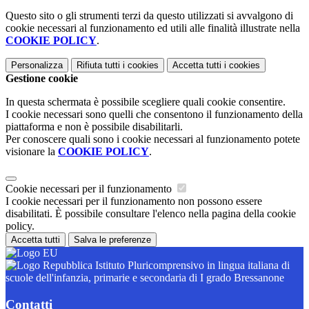
Questo sito o gli strumenti terzi da questo utilizzati si avvalgono di
cookie necessari al funzionamento ed utili alle finalità illustrate nella
COOKIE POLICY
.
Personalizza
Rifiuta tutti
i cookies
Accetta tutti
i cookies
Gestione cookie
In questa schermata è possibile scegliere quali cookie consentire.
I cookie necessari sono quelli che consentono il funzionamento della
piattaforma e non è possibile disabilitarli.
Per conoscere quali sono i cookie necessari al funzionamento potete
visionare la
COOKIE POLICY
.
Cookie necessari per il funzionamento
I cookie necessari per il funzionamento non possono essere
disabilitati. È possibile consultare l'elenco nella pagina della cookie
policy.
Accetta tutti
Salva le preferenze
Istituto Pluricomprensivo in lingua italiana di
scuole dell'infanzia, primarie e secondaria di I grado Bressanone
Contatti