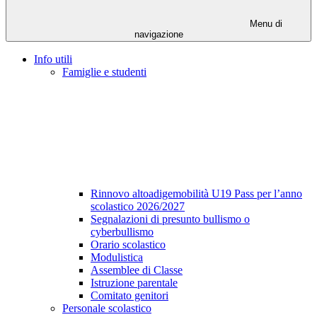
Menu di
navigazione
Info utili
Famiglie e studenti
Rinnovo altoadigemobilità U19 Pass per l’anno
scolastico 2026/2027
Segnalazioni di presunto bullismo o
cyberbullismo
Orario scolastico
Modulistica
Assemblee di Classe
Istruzione parentale
Comitato genitori
Personale scolastico