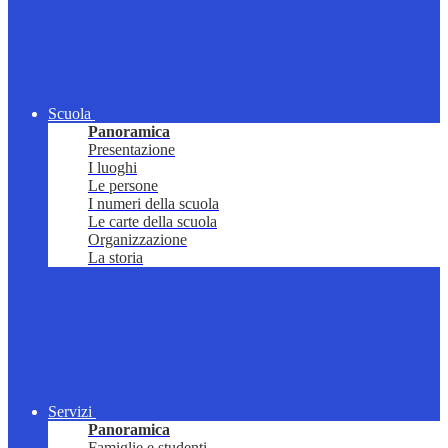
Scuola
Panoramica
Presentazione
I luoghi
Le persone
I numeri della scuola
Le carte della scuola
Organizzazione
La storia
Servizi
Panoramica
Famiglie e studenti