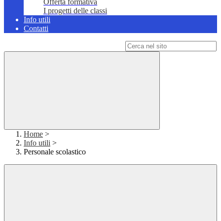
Offerta formativa
I progetti delle classi
Info utili
Contatti
Campo di ricerca per le pagine del sito
Home
>
Info utili
>
Personale scolastico