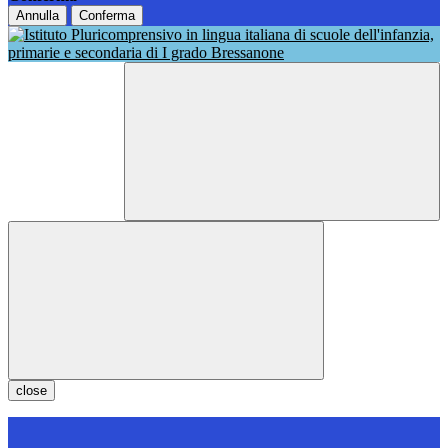
Annulla
Conferma
close