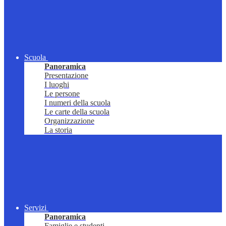
Scuola
Panoramica
Presentazione
I luoghi
Le persone
I numeri della scuola
Le carte della scuola
Organizzazione
La storia
Servizi
Panoramica
Famiglie e studenti