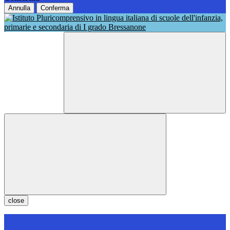
Annulla
Conferma
close