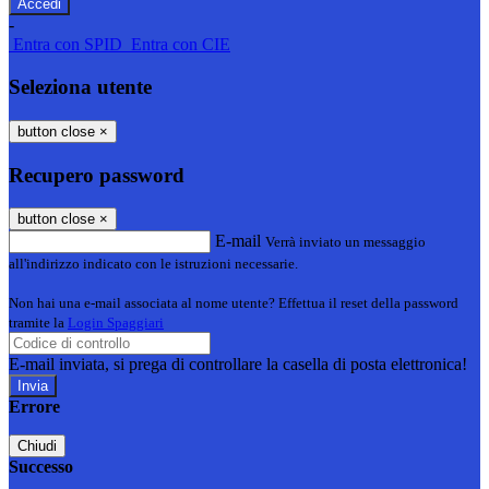
-
Entra con SPID
Entra con CIE
Seleziona utente
button close
×
Recupero password
button close
×
E-mail
Verrà inviato un messaggio
all'indirizzo indicato con le istruzioni necessarie.
Non hai una e-mail associata al nome utente? Effettua il reset della password
tramite la
Login Spaggiari
E-mail inviata, si prega di controllare la casella di posta elettronica!
Errore
Chiudi
Successo