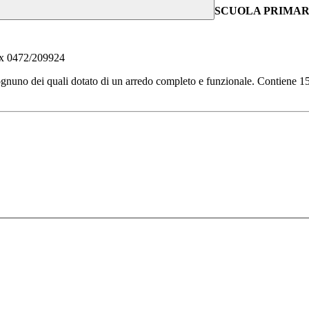
SCUOLA PRIMARI
x 0472/209924
i, ognuno dei quali dotato di un arredo completo e funzionale. Contiene 