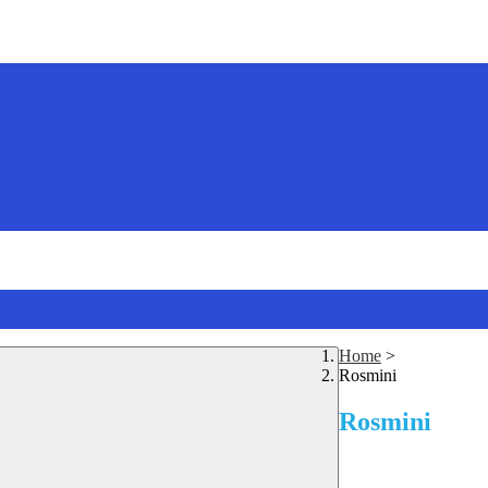
Home
>
Rosmini
Rosmini