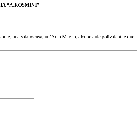
A “A.ROSMINI”
15 aule, una sala mensa, un’Aula Magna, alcune aule polivalenti e due