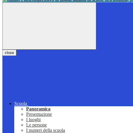
close
Scuola
Panoramica
Presentazione
I luoghi
Le persone
I numeri della scuola