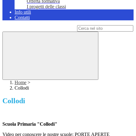
Offerta formativa
I progetti delle classi
Info utili
Contatti
Campo di ricerca per le pagine del sito
Home
>
Collodi
Collodi
Scuola Primaria "Collodi"
Video per conoscere le nostre scuole: PORTE APERTE