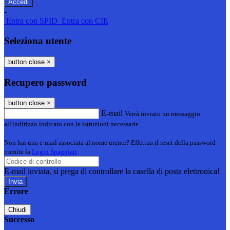
-
Entra con SPID
Entra con CIE
Seleziona utente
button close
×
Recupero password
button close
×
E-mail
Verrà inviato un messaggio
all'indirizzo indicato con le istruzioni necessarie.
Non hai una e-mail associata al nome utente? Effettua il reset della password
tramite la
Login Spaggiari
E-mail inviata, si prega di controllare la casella di posta elettronica!
Errore
Chiudi
Successo