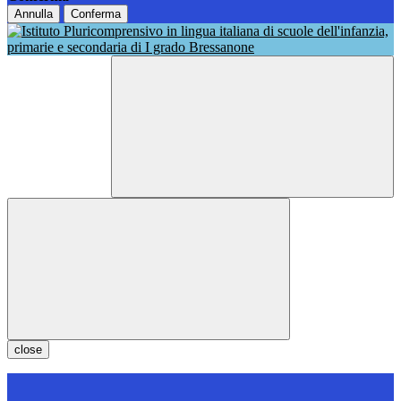
Annulla
Conferma
close