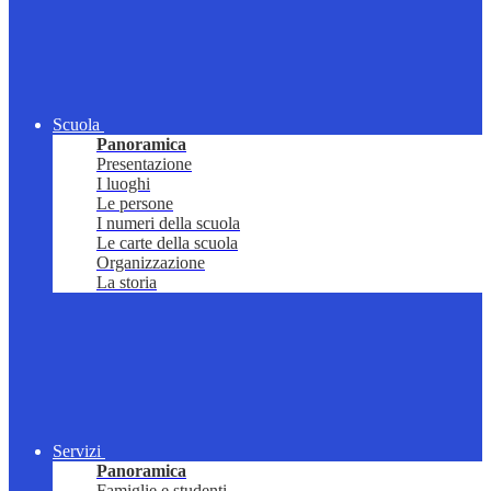
Scuola
Panoramica
Presentazione
I luoghi
Le persone
I numeri della scuola
Le carte della scuola
Organizzazione
La storia
Servizi
Panoramica
Famiglie e studenti