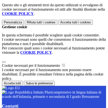
Questo sito o gli strumenti terzi da questo utilizzati si avvalgono di
cookie necessari al funzionamento ed utili alle finalità illustrate nella
COOKIE POLICY
.
Personalizza
Rifiuta tutti
i cookies
Accetta tutti
i cookies
Gestione cookie
In questa schermata è possibile scegliere quali cookie consentire.
I cookie necessari sono quelli che consentono il funzionamento della
piattaforma e non è possibile disabilitarli.
Per conoscere quali sono i cookie necessari al funzionamento potete
visionare la
COOKIE POLICY
.
Cookie necessari per il funzionamento
I cookie necessari per il funzionamento non possono essere
disabilitati. È possibile consultare l'elenco nella pagina della cookie
policy.
Accetta tutti
Salva le preferenze
Istituto Pluricomprensivo in lingua italiana di
scuole dell'infanzia, primarie e secondaria di I grado Bressanone
Contatti