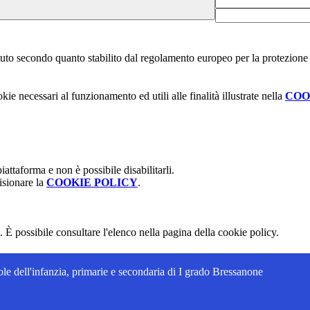
stituto secondo quanto stabilito dal regolamento europeo per la protezio
kie necessari al funzionamento ed utili alle finalità illustrate nella
COO
attaforma e non è possibile disabilitarli.
isionare la
COOKIE POLICY
.
 È possibile consultare l'elenco nella pagina della cookie policy.
ole dell'infanzia, primarie e secondaria di I grado Bressanone