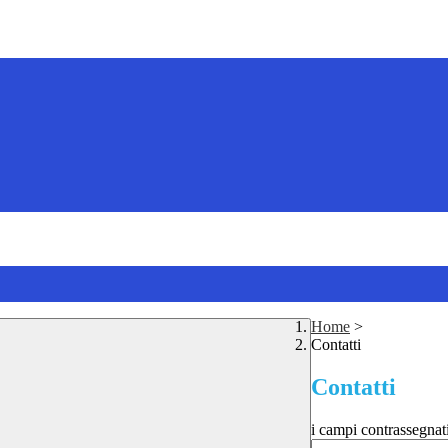
Home
>
Contatti
Contatti
i campi contrassegnat