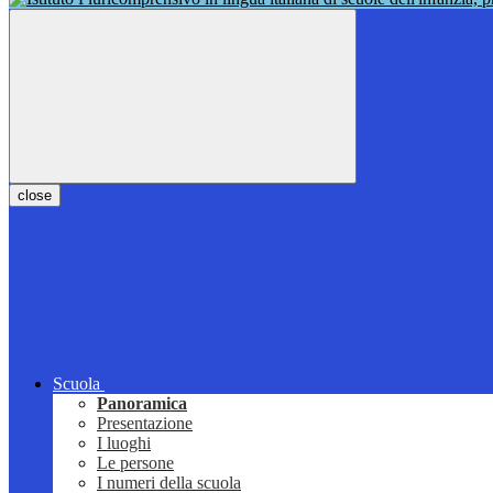
close
Scuola
Panoramica
Presentazione
I luoghi
Le persone
I numeri della scuola