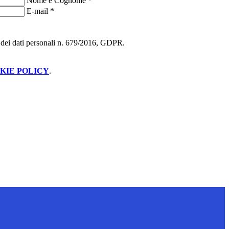
Nome e Cognome
*
E-mail
*
ne dei dati personali n. 679/2016, GDPR.
KIE POLICY
.