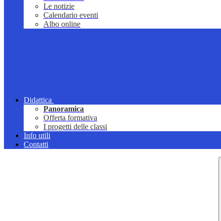
Le notizie
Calendario eventi
Albo online
Didattica
Panoramica
Offerta formativa
I progetti delle classi
Info utili
Contatti