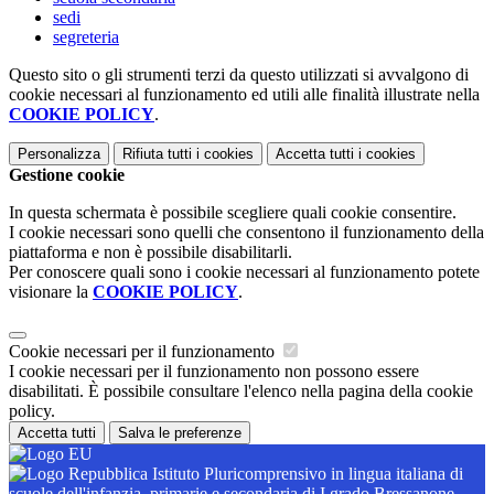
sedi
segreteria
Questo sito o gli strumenti terzi da questo utilizzati si avvalgono di
cookie necessari al funzionamento ed utili alle finalità illustrate nella
COOKIE POLICY
.
Personalizza
Rifiuta tutti
i cookies
Accetta tutti
i cookies
Gestione cookie
In questa schermata è possibile scegliere quali cookie consentire.
I cookie necessari sono quelli che consentono il funzionamento della
piattaforma e non è possibile disabilitarli.
Per conoscere quali sono i cookie necessari al funzionamento potete
visionare la
COOKIE POLICY
.
Cookie necessari per il funzionamento
I cookie necessari per il funzionamento non possono essere
disabilitati. È possibile consultare l'elenco nella pagina della cookie
policy.
Accetta tutti
Salva le preferenze
Istituto Pluricomprensivo in lingua italiana di
scuole dell'infanzia, primarie e secondaria di I grado Bressanone