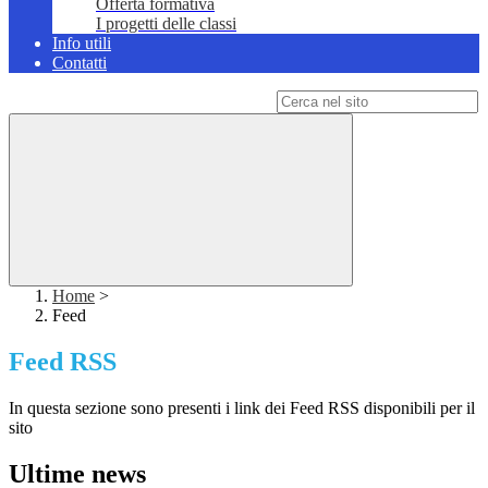
Offerta formativa
I progetti delle classi
Info utili
Contatti
Campo di ricerca per le pagine del sito
Home
>
Feed
Feed RSS
In questa sezione sono presenti i link dei Feed RSS disponibili per il
sito
Ultime news