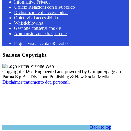
Informativa Privacy
Ufficio Relazioni con il Pubblico
Dichiarazione di accessibilità
Obiettivi di accessibilità
Whistleblowing
Gestione consensi cookie
Amministrazione trasparente
Pagina visualizzata
681
volte
Sezione Copyright
Copyright 2026 | Engineered and powered by Gruppo Spaggiari
Parma S.p.A. | Divisione Publishing & New Social Media
Disclaimer trattamento dati personali
Back to top