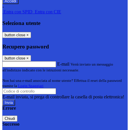
-
Entra con SPID
Entra con CIE
Seleziona utente
button close
×
Recupero password
button close
×
E-mail
Verrà inviato un messaggio
all'indirizzo indicato con le istruzioni necessarie.
Non hai una e-mail associata al nome utente? Effettua il reset della password
tramite la
Login Spaggiari
E-mail inviata, si prega di controllare la casella di posta elettronica!
Errore
Chiudi
Successo