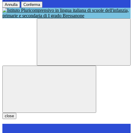
Annulla
Conferma
close