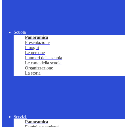
Scuola
Panoramica
Presentazione
I luoghi
Le persone
I numeri della scuola
Le carte della scuola
Organizzazione
La storia
Servizi
Panoramica
Famiglie e studenti