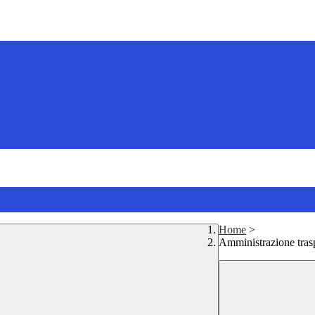
Home
>
Amministrazione tras