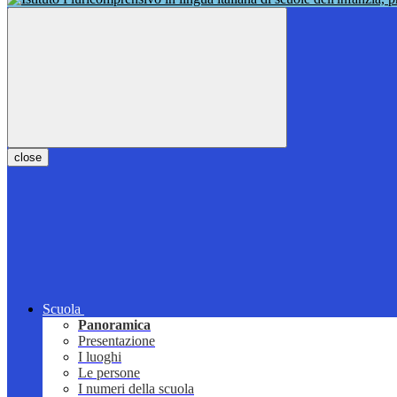
close
Scuola
Panoramica
Presentazione
I luoghi
Le persone
I numeri della scuola