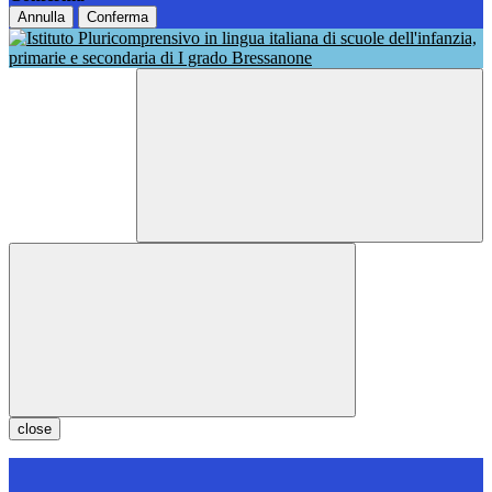
Annulla
Conferma
close