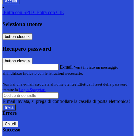
-
Entra con SPID
Entra con CIE
Seleziona utente
button close
×
Recupero password
button close
×
E-mail
Verrà inviato un messaggio
all'indirizzo indicato con le istruzioni necessarie.
Non hai una e-mail associata al nome utente? Effettua il reset della password
tramite la
Login Spaggiari
E-mail inviata, si prega di controllare la casella di posta elettronica!
Errore
Chiudi
Successo