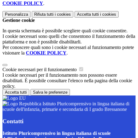
COOKIE POLICY
.
Personalizza
Rifiuta tutti
i cookies
Accetta tutti
i cookies
Gestione cookie
In questa schermata è possibile scegliere quali cookie consentire.
I cookie necessari sono quelli che consentono il funzionamento della
piattaforma e non è possibile disabilitarli.
Per conoscere quali sono i cookie necessari al funzionamento potete
visionare la
COOKIE POLICY
.
Cookie necessari per il funzionamento
I cookie necessari per il funzionamento non possono essere
disabilitati. È possibile consultare l'elenco nella pagina della cookie
policy.
Accetta tutti
Salva le preferenze
Istituto Pluricomprensivo in lingua italiana di
scuole dell'infanzia, primarie e secondaria di I grado Bressanone
Contatti
Istituto Pluricomprensivo in lingua italiana di scuole