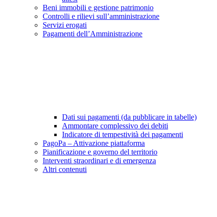
Beni immobili e gestione patrimonio
Controlli e rilievi sull’amministrazione
Servizi erogati
Pagamenti dell’Amministrazione
Dati sui pagamenti (da pubblicare in tabelle)
Ammontare complessivo dei debiti
Indicatore di tempestività dei pagamenti
PagoPa – Attivazione piattaforma
Pianificazione e governo del territorio
Interventi straordinari e di emergenza
Altri contenuti