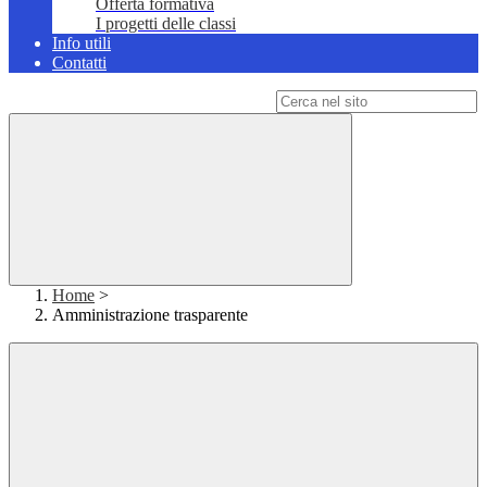
Offerta formativa
I progetti delle classi
Info utili
Contatti
Campo di ricerca per le pagine del sito
Home
>
Amministrazione trasparente