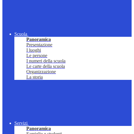
Scuola
Panoramica
Presentazione
I luoghi
Le persone
I numeri della scuola
Le carte della scuola
Organizzazione
La storia
Servizi
Panoramica
Famiglie e studenti