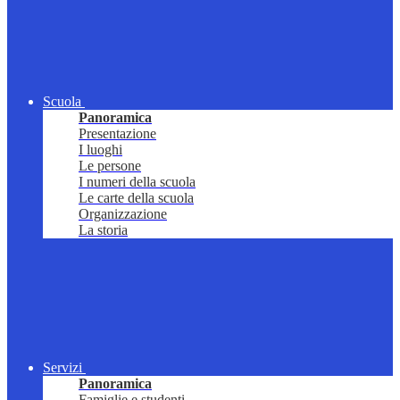
Scuola
Panoramica
Presentazione
I luoghi
Le persone
I numeri della scuola
Le carte della scuola
Organizzazione
La storia
Servizi
Panoramica
Famiglie e studenti