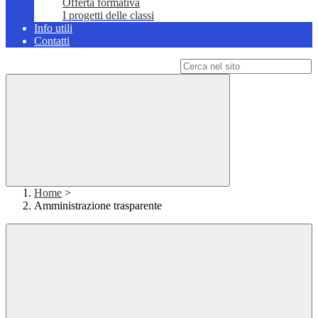
Offerta formativa
I progetti delle classi
Info utili
Contatti
Campo di ricerca per le pagine del sito
Home
>
Amministrazione trasparente