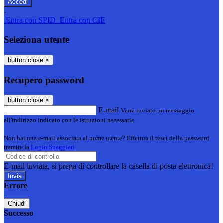
-
Entra con SPID
Entra con CIE
Seleziona utente
button close
×
Recupero password
button close
×
E-mail
Verrà inviato un messaggio
all'indirizzo indicato con le istruzioni necessarie.
Non hai una e-mail associata al nome utente? Effettua il reset della password
tramite la
Login Spaggiari
E-mail inviata, si prega di controllare la casella di posta elettronica!
Errore
Chiudi
Successo