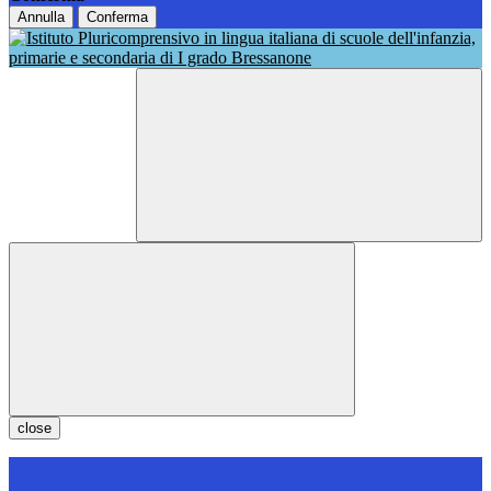
Annulla
Conferma
close