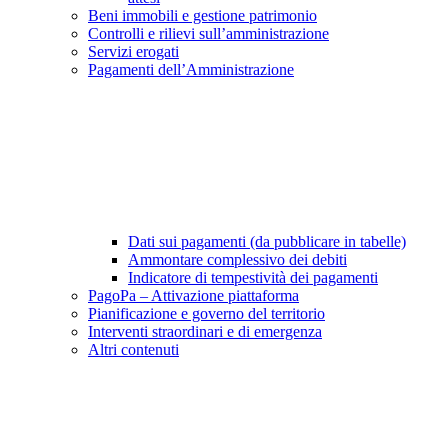
Beni immobili e gestione patrimonio
Controlli e rilievi sull’amministrazione
Servizi erogati
Pagamenti dell’Amministrazione
Dati sui pagamenti (da pubblicare in tabelle)
Ammontare complessivo dei debiti
Indicatore di tempestività dei pagamenti
PagoPa – Attivazione piattaforma
Pianificazione e governo del territorio
Interventi straordinari e di emergenza
Altri contenuti