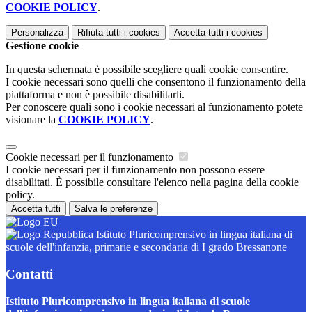
COOKIE POLICY
.
Personalizza
Rifiuta tutti
i cookies
Accetta tutti
i cookies
Gestione cookie
In questa schermata è possibile scegliere quali cookie consentire.
I cookie necessari sono quelli che consentono il funzionamento della
piattaforma e non è possibile disabilitarli.
Per conoscere quali sono i cookie necessari al funzionamento potete
visionare la
COOKIE POLICY
.
Cookie necessari per il funzionamento
I cookie necessari per il funzionamento non possono essere
disabilitati. È possibile consultare l'elenco nella pagina della cookie
policy.
Accetta tutti
Salva le preferenze
Istituto Pluricomprensivo in lingua italiana di
scuole dell'infanzia, primarie e secondaria di I grado Bressanone
Contatti
Istituto Pluricomprensivo in lingua italiana di scuole