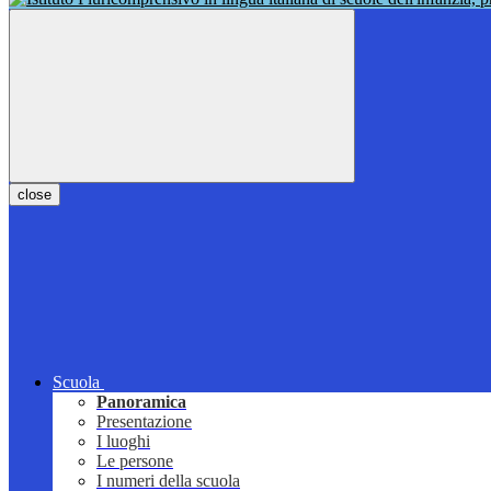
close
Scuola
Panoramica
Presentazione
I luoghi
Le persone
I numeri della scuola