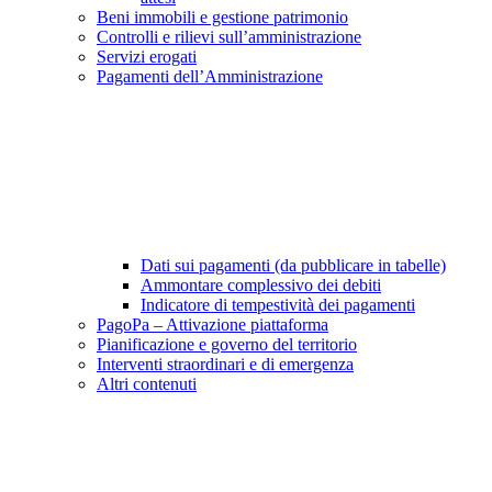
Beni immobili e gestione patrimonio
Controlli e rilievi sull’amministrazione
Servizi erogati
Pagamenti dell’Amministrazione
Dati sui pagamenti (da pubblicare in tabelle)
Ammontare complessivo dei debiti
Indicatore di tempestività dei pagamenti
PagoPa – Attivazione piattaforma
Pianificazione e governo del territorio
Interventi straordinari e di emergenza
Altri contenuti