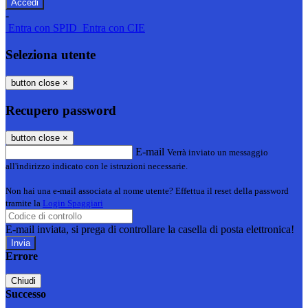
-
Entra con SPID
Entra con CIE
Seleziona utente
button close
×
Recupero password
button close
×
E-mail
Verrà inviato un messaggio
all'indirizzo indicato con le istruzioni necessarie.
Non hai una e-mail associata al nome utente? Effettua il reset della password
tramite la
Login Spaggiari
E-mail inviata, si prega di controllare la casella di posta elettronica!
Errore
Chiudi
Successo