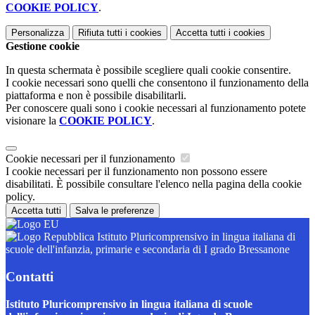
COOKIE POLICY
.
Personalizza
Rifiuta tutti
i cookies
Accetta tutti
i cookies
Gestione cookie
In questa schermata è possibile scegliere quali cookie consentire.
I cookie necessari sono quelli che consentono il funzionamento della
piattaforma e non è possibile disabilitarli.
Per conoscere quali sono i cookie necessari al funzionamento potete
visionare la
COOKIE POLICY
.
Cookie necessari per il funzionamento
I cookie necessari per il funzionamento non possono essere
disabilitati. È possibile consultare l'elenco nella pagina della cookie
policy.
Accetta tutti
Salva le preferenze
Istituto Pluricomprensivo in lingua italiana di
scuole dell'infanzia, primarie e secondaria di I grado Bressanone
Contatti
Istituto Pluricomprensivo in lingua italiana di scuole