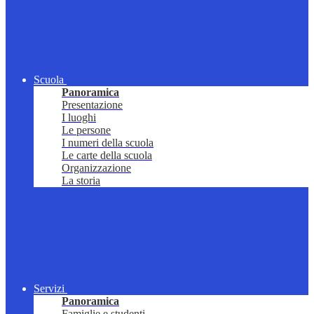
Scuola
Panoramica
Presentazione
I luoghi
Le persone
I numeri della scuola
Le carte della scuola
Organizzazione
La storia
Servizi
Panoramica
Famiglie e studenti