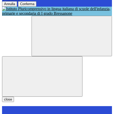
Annulla
Conferma
close