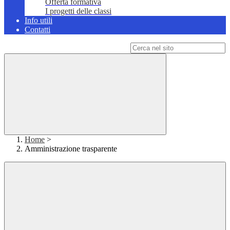
Offerta formativa
I progetti delle classi
Info utili
Contatti
Campo di ricerca per le pagine del sito
Home
>
Amministrazione trasparente