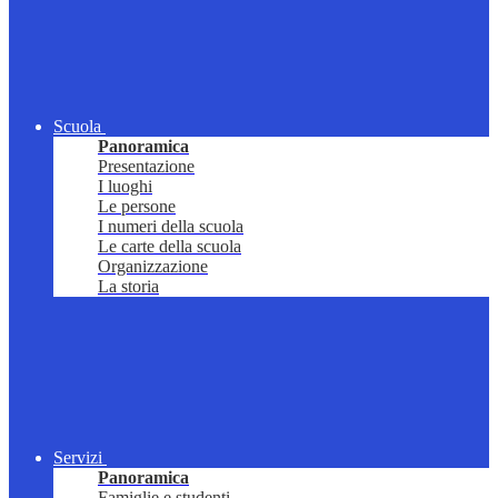
Scuola
Panoramica
Presentazione
I luoghi
Le persone
I numeri della scuola
Le carte della scuola
Organizzazione
La storia
Servizi
Panoramica
Famiglie e studenti