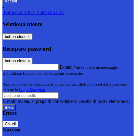
-
Entra con SPID
Entra con CIE
Seleziona utente
button close
×
Recupero password
button close
×
E-mail
Verrà inviato un messaggio
all'indirizzo indicato con le istruzioni necessarie.
Non hai una e-mail associata al nome utente? Effettua il reset della password
tramite la
Login Spaggiari
E-mail inviata, si prega di controllare la casella di posta elettronica!
Errore
Chiudi
Successo