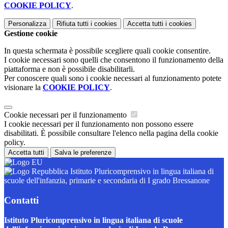
COOKIE POLICY
.
Personalizza
Rifiuta tutti
i cookies
Accetta tutti
i cookies
Gestione cookie
In questa schermata è possibile scegliere quali cookie consentire.
I cookie necessari sono quelli che consentono il funzionamento della
piattaforma e non è possibile disabilitarli.
Per conoscere quali sono i cookie necessari al funzionamento potete
visionare la
COOKIE POLICY
.
Cookie necessari per il funzionamento
I cookie necessari per il funzionamento non possono essere
disabilitati. È possibile consultare l'elenco nella pagina della cookie
policy.
Accetta tutti
Salva le preferenze
Istituto Pluricomprensivo in lingua italiana di
scuole dell'infanzia, primarie e secondaria di I grado Bressanone
Contatti
Istituto Pluricomprensivo in lingua italiana di scuole