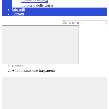
Offerta formativa
I progetti delle classi
Info utili
Contatti
Campo di ricerca per le pagine del sito
Home
>
Amministrazione trasparente