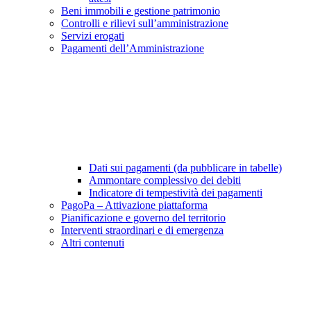
Beni immobili e gestione patrimonio
Controlli e rilievi sull’amministrazione
Servizi erogati
Pagamenti dell’Amministrazione
Dati sui pagamenti (da pubblicare in tabelle)
Ammontare complessivo dei debiti
Indicatore di tempestività dei pagamenti
PagoPa – Attivazione piattaforma
Pianificazione e governo del territorio
Interventi straordinari e di emergenza
Altri contenuti