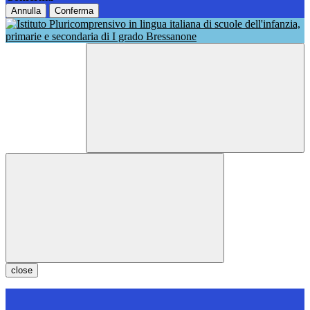
Annulla
Conferma
close