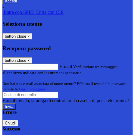
-
Entra con SPID
Entra con CIE
Seleziona utente
button close
×
Recupero password
button close
×
E-mail
Verrà inviato un messaggio
all'indirizzo indicato con le istruzioni necessarie.
Non hai una e-mail associata al nome utente? Effettua il reset della password
tramite la
Login Spaggiari
E-mail inviata, si prega di controllare la casella di posta elettronica!
Errore
Chiudi
Successo