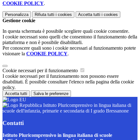
COOKIE POLICY
.
Personalizza
Rifiuta tutti
i cookies
Accetta tutti
i cookies
Gestione cookie
In questa schermata è possibile scegliere quali cookie consentire.
I cookie necessari sono quelli che consentono il funzionamento della
piattaforma e non è possibile disabilitarli.
Per conoscere quali sono i cookie necessari al funzionamento potete
visionare la
COOKIE POLICY
.
Cookie necessari per il funzionamento
I cookie necessari per il funzionamento non possono essere
disabilitati. È possibile consultare l'elenco nella pagina della cookie
policy.
Accetta tutti
Salva le preferenze
Istituto Pluricomprensivo in lingua italiana di
scuole dell'infanzia, primarie e secondaria di I grado Bressanone
Contatti
Istituto Pluricomprensivo in lingua italiana di scuole