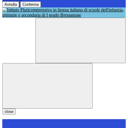
Annulla
Conferma
close