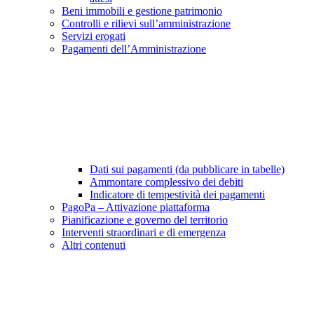
Beni immobili e gestione patrimonio
Controlli e rilievi sull’amministrazione
Servizi erogati
Pagamenti dell’Amministrazione
Dati sui pagamenti (da pubblicare in tabelle)
Ammontare complessivo dei debiti
Indicatore di tempestività dei pagamenti
PagoPa – Attivazione piattaforma
Pianificazione e governo del territorio
Interventi straordinari e di emergenza
Altri contenuti