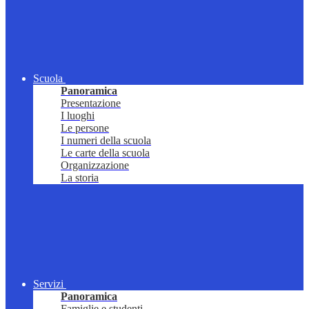
Scuola
Panoramica
Presentazione
I luoghi
Le persone
I numeri della scuola
Le carte della scuola
Organizzazione
La storia
Servizi
Panoramica
Famiglie e studenti