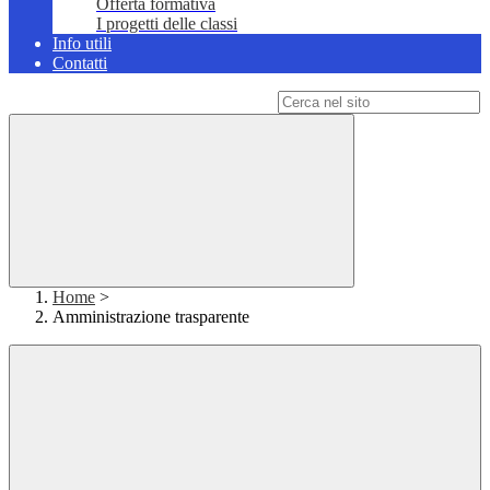
Offerta formativa
I progetti delle classi
Info utili
Contatti
Campo di ricerca per le pagine del sito
Home
>
Amministrazione trasparente