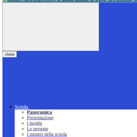
close
Scuola
Panoramica
Presentazione
I luoghi
Le persone
I numeri della scuola