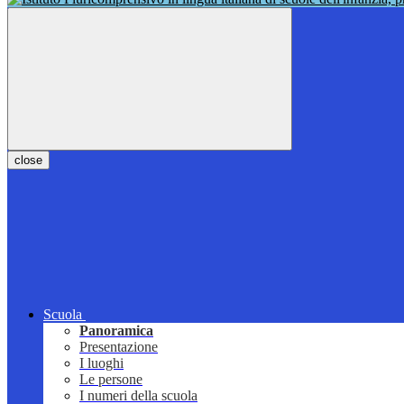
close
Scuola
Panoramica
Presentazione
I luoghi
Le persone
I numeri della scuola